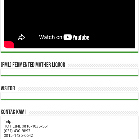
(FML) Fermented Mother Liquor
Visitor
Kontak Kami
Telp:
HOT LINE 0816-1838-561
(021) 430-9893
0815-1435-6642