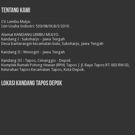
Tentang Kami
CV. Lembu Mulyo
Izin Usaha Industri: 530/08/IK.B/I/2010
Alamat KANDANG LEMBU MULYO.
Kandang I : Sukoharjo - Jawa Tengah
Desa bantarangin kecamatan bulu, Sukoharjo, Jawa Tengah
Kandang II : Wonogiri - Jawa Tengah
Kandang III : Tapos, Cimanggis - Depok
Komplek Rumah Potong Hewan (RPH) Tapos | Jl. Raya Tapos RT 003 RW 03,
Kelurahan Tapos Kecamatan Tapos, Kota Depok.
Lokasi Kandang Tapos Depok