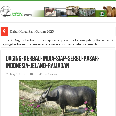
Daftar Harga Sapi Qurban 2025
Home
/
Daging kerbau India siap serbu pasar Indonesia jelang Ramadan
/
daging-kerbau-india-siap-serbu-pasar-indonesia-jelang-ramadan
daging-kerbau-india-siap-serbu-pasar-
indonesia-jelang-ramadan
May 3, 2017
677 Views