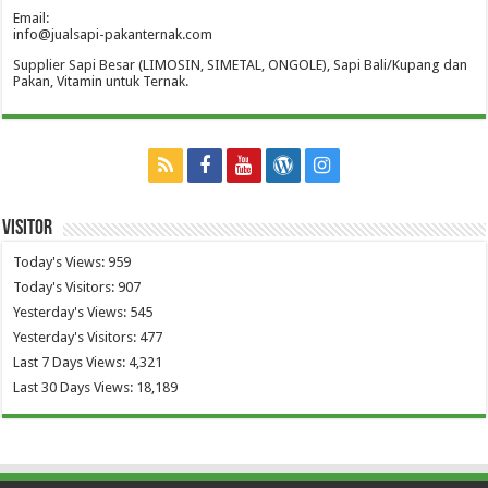
Email:
info@jualsapi-pakanternak.com
Supplier Sapi Besar (LIMOSIN, SIMETAL, ONGOLE), Sapi Bali/Kupang dan
Pakan, Vitamin untuk Ternak.
Visitor
Today's Views:
959
Today's Visitors:
907
Yesterday's Views:
545
Yesterday's Visitors:
477
Last 7 Days Views:
4,321
Last 30 Days Views:
18,189