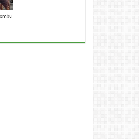
 Lembu