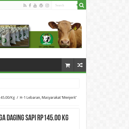
145.00/Kg
/
H-1 Lebaran, Masyarakat ‘Menjerit’
ga Daging Sapi Rp145.00 Kg