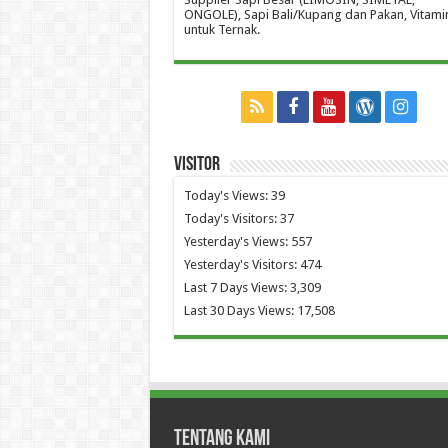
ONGOLE), Sapi Bali/Kupang dan Pakan, Vitami
untuk Ternak.
Visitor
Today's Views:
39
Today's Visitors:
37
Yesterday's Views:
557
Yesterday's Visitors:
474
Last 7 Days Views:
3,309
Last 30 Days Views:
17,508
Tentang Kami