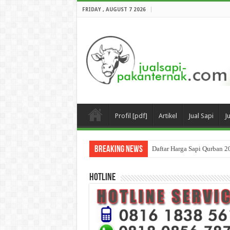
FRIDAY , AUGUST 7 2026
Profil [pdf]
Artikel
Jual Sapi
J
Breaking News
Daftar Harga Sapi Qurban 2
HOTLINE