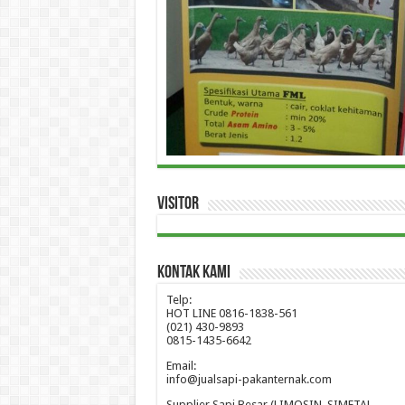
Visitor
Kontak Kami
Telp:
HOT LINE 0816-1838-561
(021) 430-9893
0815-1435-6642
Email:
info@jualsapi-pakanternak.com
Supplier Sapi Besar (LIMOSIN, SIMETAL,