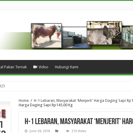
ual Pakan Ternak
Video
Hubungi Kami
025
Home
/
H-1 Lebaran, Masyarakat 'Menjerit' Harga Daging Sapi Rp
Harga Daging Sapi Rp145.00 Kg
H-1 Lebaran, Masyarakat ‘Menjerit’ Har
June 28, 2018
210 Views