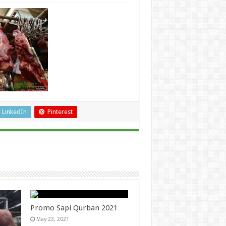
LinkedIn
Pinterest
Promo Sapi Qurban 2021
May 23, 2021