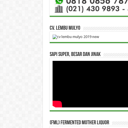
CV. Lembu Mulyo
Sapi Super, Besar dan Jinak
(FML) Fermented Mother Liquor