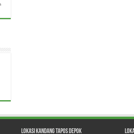
n
Lokasi Kandang Tapos Depok
Lok