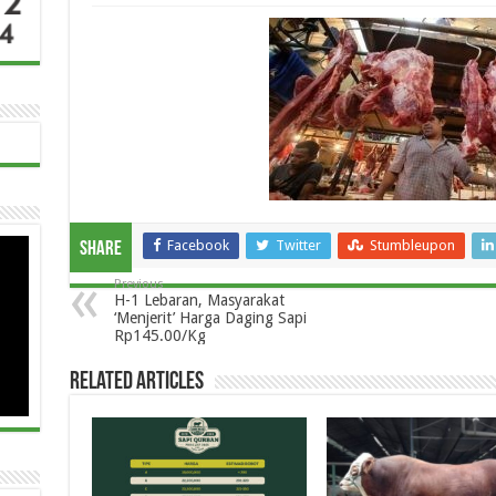
Facebook
Twitter
Stumbleupon
Share
Previous
H-1 Lebaran, Masyarakat
‘Menjerit’ Harga Daging Sapi
Rp145.00/Kg
Related Articles