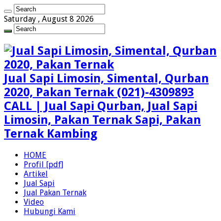
Saturday , August 8 2026
Jual Sapi Limosin, Simental, Qurban
2020, Pakan Ternak (021)-4309893
CALL | Jual Sapi Qurban, Jual Sapi
Limosin, Pakan Ternak Sapi, Pakan
Ternak Kambing
HOME
Profil [pdf]
Artikel
Jual Sapi
Jual Pakan Ternak
Video
Hubungi Kami