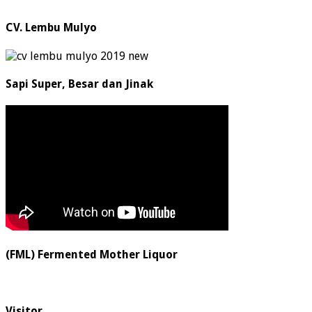
CV. Lembu Mulyo
Sapi Super, Besar dan Jinak
(FML) Fermented Mother Liquor
Visitor