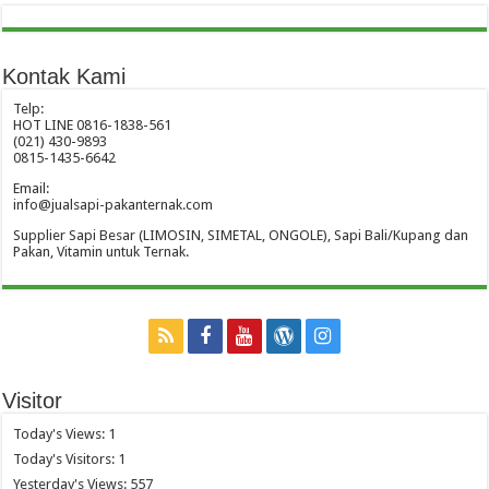
Kontak Kami
Telp:
HOT LINE 0816-1838-561
(021) 430-9893
0815-1435-6642
Email:
info@jualsapi-pakanternak.com
Supplier Sapi Besar (LIMOSIN, SIMETAL, ONGOLE), Sapi Bali/Kupang dan
Pakan, Vitamin untuk Ternak.
Visitor
Today's Views:
1
Today's Visitors:
1
Yesterday's Views:
557