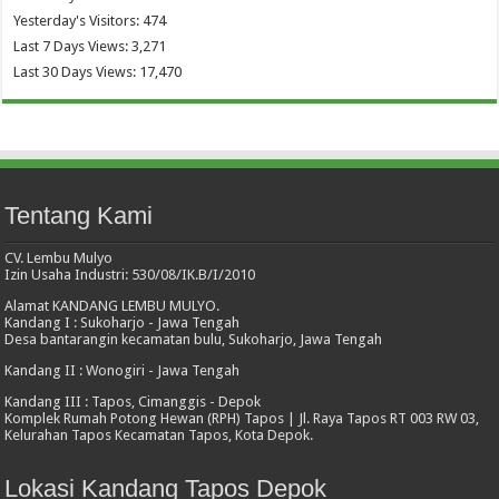
Yesterday's Visitors:
474
Last 7 Days Views:
3,271
Last 30 Days Views:
17,470
Tentang Kami
CV. Lembu Mulyo
Izin Usaha Industri: 530/08/IK.B/I/2010
Alamat KANDANG LEMBU MULYO.
Kandang I : Sukoharjo - Jawa Tengah
Desa bantarangin kecamatan bulu, Sukoharjo, Jawa Tengah
Kandang II : Wonogiri - Jawa Tengah
Kandang III : Tapos, Cimanggis - Depok
Komplek Rumah Potong Hewan (RPH) Tapos | Jl. Raya Tapos RT 003 RW 03,
Kelurahan Tapos Kecamatan Tapos, Kota Depok.
Lokasi Kandang Tapos Depok