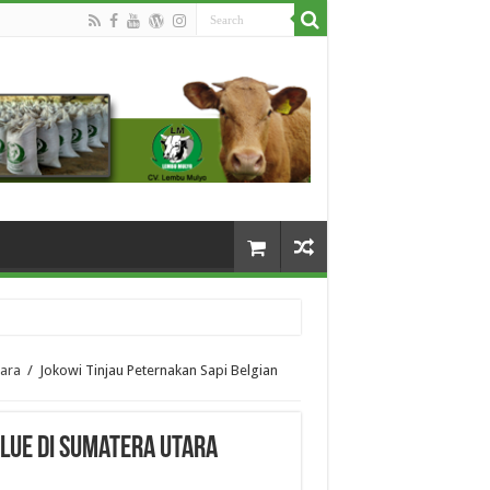
tara
/
Jokowi Tinjau Peternakan Sapi Belgian
Blue di Sumatera Utara