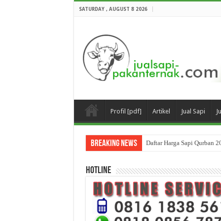
SATURDAY , AUGUST 8 2026
Profil [pdf]
Artikel
Jual Sapi
J
Breaking News
Daftar Harga Sapi Qurban 2
HOTLINE