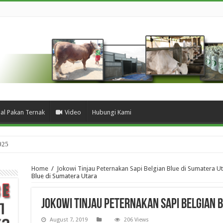
ual Pakan Ternak
Video
Hubungi Kami
025
Home
/
Jokowi Tinjau Peternakan Sapi Belgian Blue di Sumatera U
Blue di Sumatera Utara
Jokowi Tinjau Peternakan Sapi Belgian 
August 7, 2019
206 Views