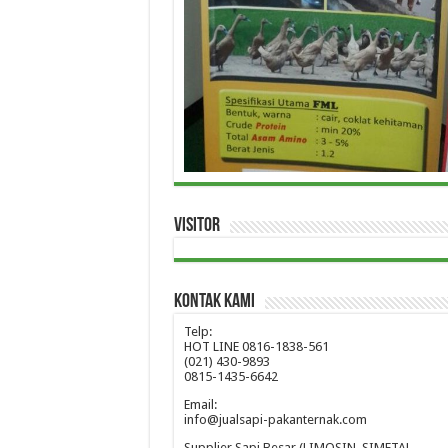
Visitor
Kontak Kami
Telp:
HOT LINE 0816-1838-561
(021) 430-9893
0815-1435-6642
Email:
info@jualsapi-pakanternak.com
Supplier Sapi Besar (LIMOSIN, SIMETAL,