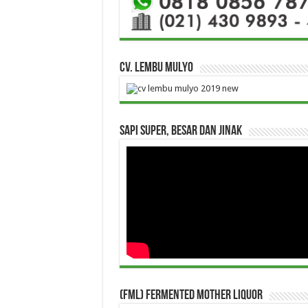
CV. Lembu Mulyo
Sapi Super, Besar dan Jinak
(FML) Fermented Mother Liquor