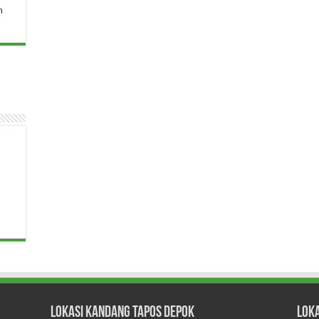
n
Lokasi Kandang Tapos Depok
Lok