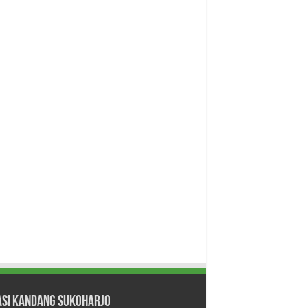
asi Kandang Sukoharjo