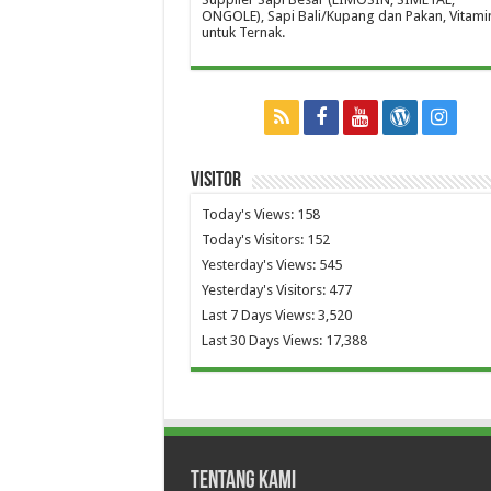
ONGOLE), Sapi Bali/Kupang dan Pakan, Vitami
untuk Ternak.
Visitor
Today's Views:
158
Today's Visitors:
152
Yesterday's Views:
545
Yesterday's Visitors:
477
Last 7 Days Views:
3,520
Last 30 Days Views:
17,388
Tentang Kami