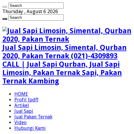
Thursday , August 6 2026
Jual Sapi Limosin, Simental, Qurban
2020, Pakan Ternak (021)-4309893
CALL | Jual Sapi Qurban, Jual Sapi
Limosin, Pakan Ternak Sapi, Pakan
Ternak Kambing
HOME
Profil [pdf]
Artikel
Jual Sapi
Jual Pakan Ternak
Video
Hubungi Kami