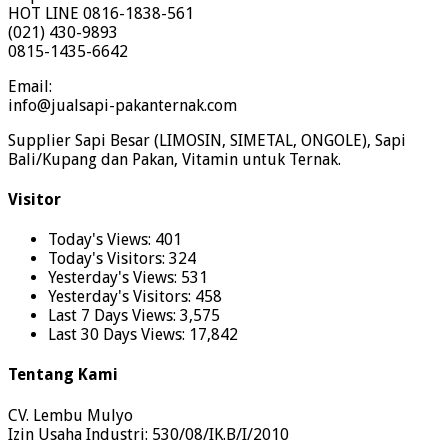
HOT LINE 0816-1838-561
(021) 430-9893
0815-1435-6642
Email:
info@jualsapi-pakanternak.com
Supplier Sapi Besar (LIMOSIN, SIMETAL, ONGOLE), Sapi
Bali/Kupang dan Pakan, Vitamin untuk Ternak.
Visitor
Today's Views:
401
Today's Visitors:
324
Yesterday's Views:
531
Yesterday's Visitors:
458
Last 7 Days Views:
3,575
Last 30 Days Views:
17,842
Tentang Kami
CV. Lembu Mulyo
Izin Usaha Industri: 530/08/IK.B/I/2010