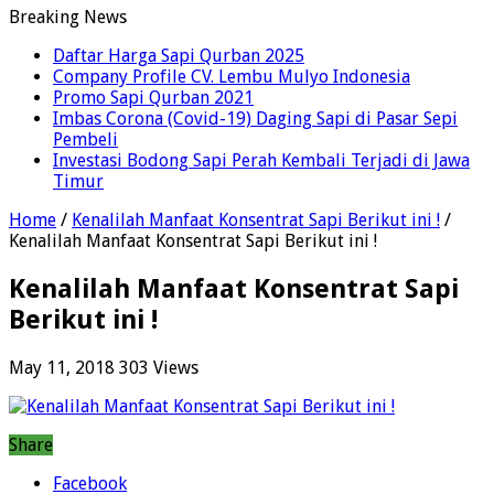
Breaking News
Daftar Harga Sapi Qurban 2025
Company Profile CV. Lembu Mulyo Indonesia
Promo Sapi Qurban 2021
Imbas Corona (Covid-19) Daging Sapi di Pasar Sepi
Pembeli
Investasi Bodong Sapi Perah Kembali Terjadi di Jawa
Timur
Home
/
Kenalilah Manfaat Konsentrat Sapi Berikut ini !
/
Kenalilah Manfaat Konsentrat Sapi Berikut ini !
Kenalilah Manfaat Konsentrat Sapi
Berikut ini !
May 11, 2018
303 Views
Share
Facebook