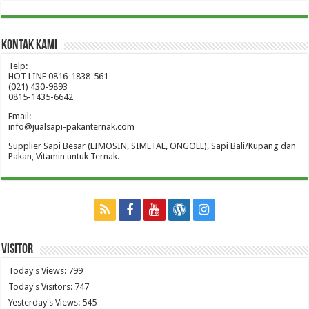
Kontak Kami
Telp:
HOT LINE 0816-1838-561
(021) 430-9893
0815-1435-6642
Email:
info@jualsapi-pakanternak.com
Supplier Sapi Besar (LIMOSIN, SIMETAL, ONGOLE), Sapi Bali/Kupang dan
Pakan, Vitamin untuk Ternak.
Visitor
Today's Views:
799
Today's Visitors:
747
Yesterday's Views:
545