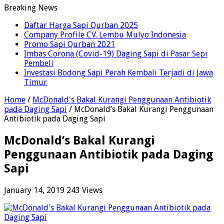
Breaking News
Daftar Harga Sapi Qurban 2025
Company Profile CV. Lembu Mulyo Indonesia
Promo Sapi Qurban 2021
Imbas Corona (Covid-19) Daging Sapi di Pasar Sepi
Pembeli
Investasi Bodong Sapi Perah Kembali Terjadi di Jawa
Timur
Home
/
McDonald's Bakal Kurangi Penggunaan Antibiotik
pada Daging Sapi
/
McDonald’s Bakal Kurangi Penggunaan
Antibiotik pada Daging Sapi
McDonald’s Bakal Kurangi
Penggunaan Antibiotik pada Daging
Sapi
January 14, 2019
243 Views