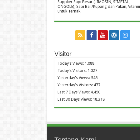
Supplier Sapi Besar (LIMOSIN, SIMETAL,
ONGOLE), Sapi Bali/Kupang dan Pakan, Vitami
untuk Ternak.
Visitor
Today's Views:
1,088
Today's Visitors:
1,027
Yesterday's Views:
545
Yesterday's Visitors:
477
Last 7 Days Views:
4,450
Last 30 Days Views:
18,318
Tentang Kami