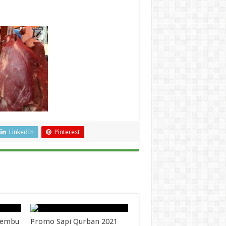
LinkedIn
Pinterest
 Lembu
Promo Sapi Qurban 2021