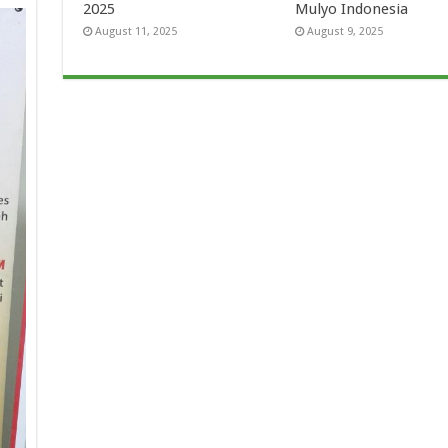
2025
Mulyo Indonesia
August 11, 2025
August 9, 2025