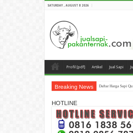
SATURDAY , AUGUST 8 2026
Profil [pdf]
Artikel
Jual Sapi
J
Breaking News
Daftar Harga Sapi Q
HOTLINE