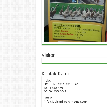
Visitor
Kontak Kami
Telp:
HOT LINE 0816-1838-561
(021) 430-9893
0815-1435-6642
Email:
info@jualsapi-pakanternak.com