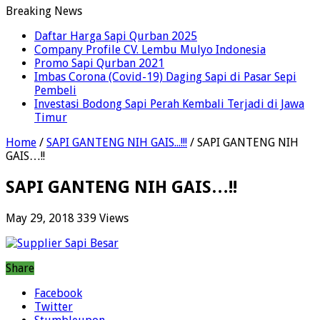
Breaking News
Daftar Harga Sapi Qurban 2025
Company Profile CV. Lembu Mulyo Indonesia
Promo Sapi Qurban 2021
Imbas Corona (Covid-19) Daging Sapi di Pasar Sepi
Pembeli
Investasi Bodong Sapi Perah Kembali Terjadi di Jawa
Timur
Home
/
SAPI GANTENG NIH GAIS...!!!
/
SAPI GANTENG NIH
GAIS…!!
SAPI GANTENG NIH GAIS…!!
May 29, 2018
339 Views
Share
Facebook
Twitter