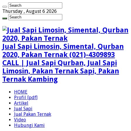
Thursday , August 6 2026
Jual Sapi Limosin, Simental, Qurban
2020, Pakan Ternak (021)-4309893
CALL | Jual Sapi Qurban, Jual Sapi
Limosin, Pakan Ternak Sapi, Pakan
Ternak Kambing
HOME
Profil [pdf]
Artikel
Jual Sapi
Jual Pakan Ternak
Video
Hubungi Kami