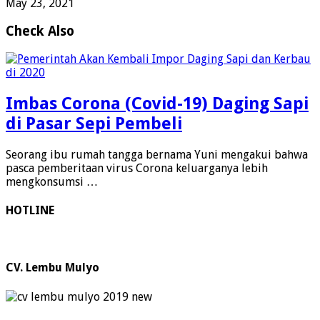
May 23, 2021
Check Also
Imbas Corona (Covid-19) Daging Sapi
di Pasar Sepi Pembeli
Seorang ibu rumah tangga bernama Yuni mengakui bahwa
pasca pemberitaan virus Corona keluarganya lebih
mengkonsumsi …
HOTLINE
CV. Lembu Mulyo