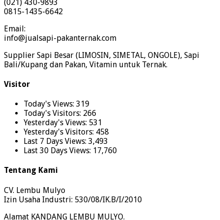
(021) 430-9893
0815-1435-6642
Email:
info@jualsapi-pakanternak.com
Supplier Sapi Besar (LIMOSIN, SIMETAL, ONGOLE), Sapi
Bali/Kupang dan Pakan, Vitamin untuk Ternak.
Visitor
Today's Views:
319
Today's Visitors:
266
Yesterday's Views:
531
Yesterday's Visitors:
458
Last 7 Days Views:
3,493
Last 30 Days Views:
17,760
Tentang Kami
CV. Lembu Mulyo
Izin Usaha Industri: 530/08/IK.B/I/2010
Alamat KANDANG LEMBU MULYO.