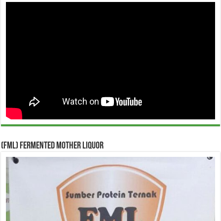
(FML) Fermented Mother Liquor