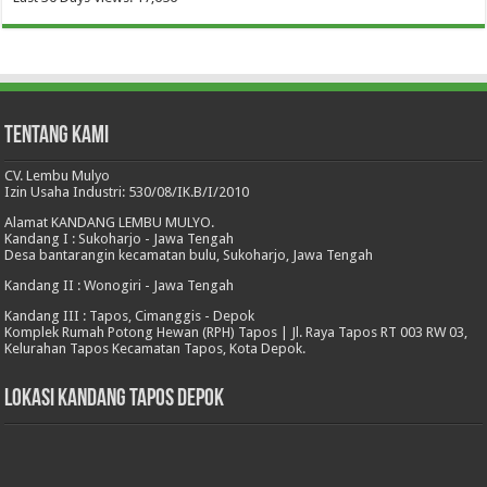
Tentang Kami
CV. Lembu Mulyo
Izin Usaha Industri: 530/08/IK.B/I/2010
Alamat KANDANG LEMBU MULYO.
Kandang I : Sukoharjo - Jawa Tengah
Desa bantarangin kecamatan bulu, Sukoharjo, Jawa Tengah
Kandang II : Wonogiri - Jawa Tengah
Kandang III : Tapos, Cimanggis - Depok
Komplek Rumah Potong Hewan (RPH) Tapos | Jl. Raya Tapos RT 003 RW 03,
Kelurahan Tapos Kecamatan Tapos, Kota Depok.
Lokasi Kandang Tapos Depok