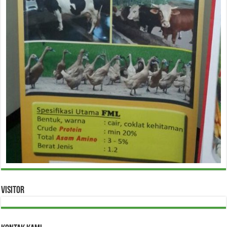
Visitor