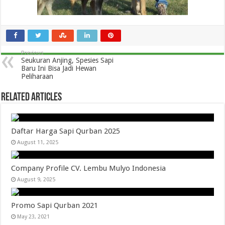
Previous
Seukuran Anjing, Spesies Sapi
Baru Ini Bisa Jadi Hewan
Peliharaan
Related Articles
Daftar Harga Sapi Qurban 2025
August 11, 2025
Company Profile CV. Lembu Mulyo Indonesia
August 9, 2025
Promo Sapi Qurban 2021
May 23, 2021