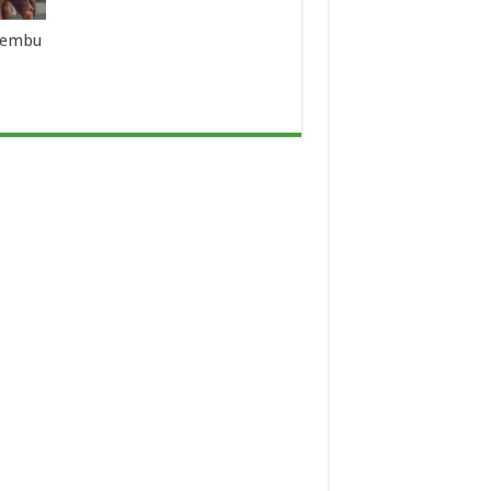
 Lembu