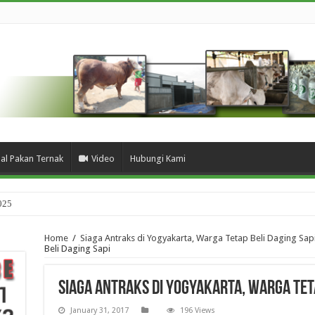
ual Pakan Ternak
Video
Hubungi Kami
025
Home
/
Siaga Antraks di Yogyakarta, Warga Tetap Beli Daging Sap
Beli Daging Sapi
Siaga Antraks di Yogyakarta, Warga Teta
January 31, 2017
196 Views