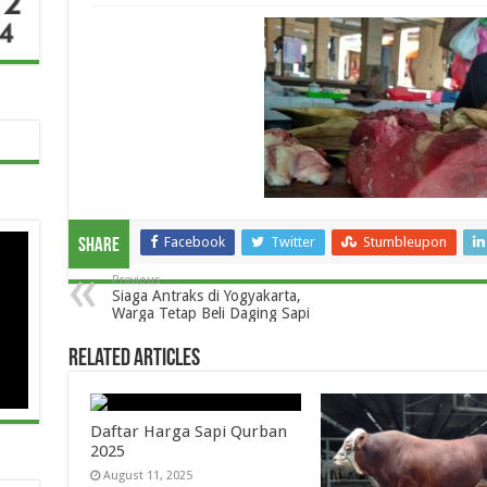
Facebook
Twitter
Stumbleupon
Share
Previous
Siaga Antraks di Yogyakarta,
Warga Tetap Beli Daging Sapi
Related Articles
Daftar Harga Sapi Qurban
2025
August 11, 2025