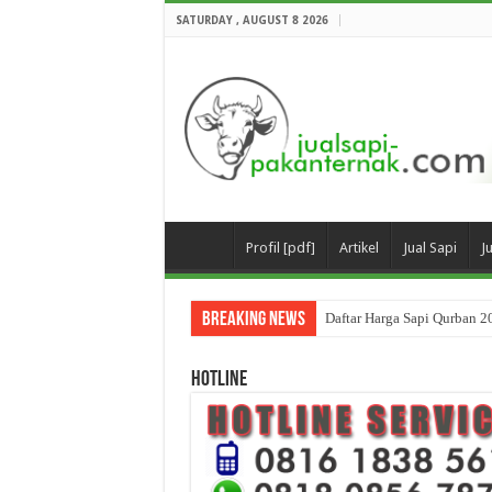
SATURDAY , AUGUST 8 2026
Profil [pdf]
Artikel
Jual Sapi
J
Breaking News
Daftar Harga Sapi Qurban 2
HOTLINE