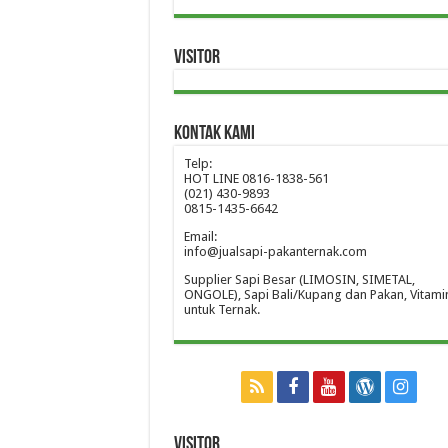
Visitor
Kontak Kami
Telp:
HOT LINE 0816-1838-561
(021) 430-9893
0815-1435-6642
Email:
info@jualsapi-pakanternak.com
Supplier Sapi Besar (LIMOSIN, SIMETAL,
ONGOLE), Sapi Bali/Kupang dan Pakan, Vitami
untuk Ternak.
Visitor