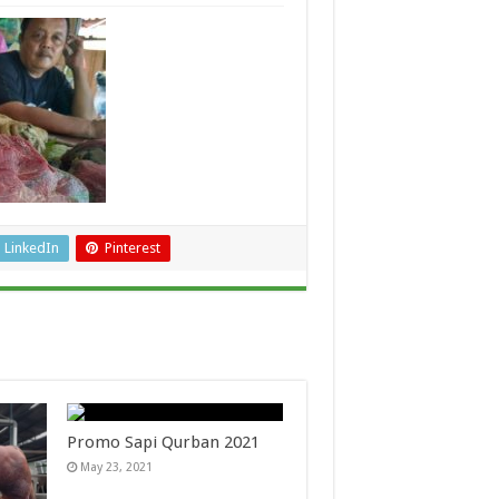
LinkedIn
Pinterest
Promo Sapi Qurban 2021
May 23, 2021