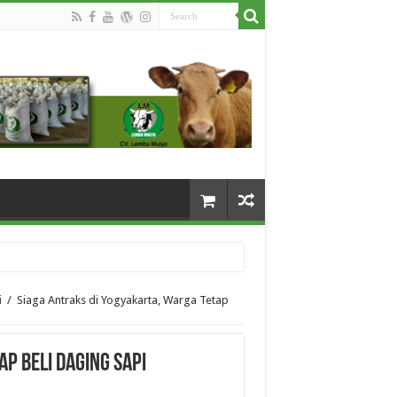
i
/
Siaga Antraks di Yogyakarta, Warga Tetap
p Beli Daging Sapi