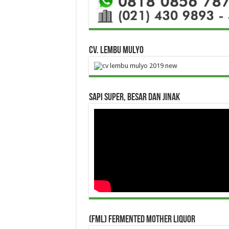
CV. Lembu Mulyo
Sapi Super, Besar dan Jinak
(FML) Fermented Mother Liquor