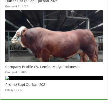
Daftar Harga Sapi Qurban 2025
August 11, 2025
Company Profile CV. Lembu Mulyo Indonesia
August 9, 2025
Promo Sapi Qurban 2021
May 23, 2021