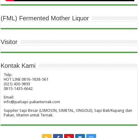
(FML) Fermented Mother Liquor
Visitor
Kontak Kami
Telp:
HOT LINE 0816-1838-561
(021) 430-9893
0815-1435-6642
Email:
info@jualsapi-pakanternak.com
Supplier Sapi Besar (LIMOSIN, SIMETAL, ONGOLE), Sapi Bali/Kupang dan
Pakan, Vitamin untuk Ternak.