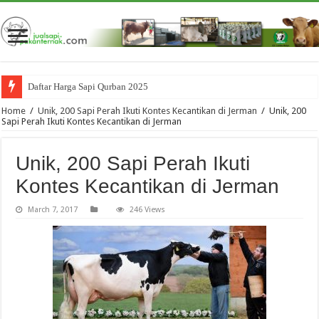
Daftar Harga Sapi Qurban 2025
Company Profile CV. Lembu Mulyo Indonesia
Home
/
Unik, 200 Sapi Perah Ikuti Kontes Kecantikan di Jerman
/
Unik, 200
Sapi Perah Ikuti Kontes Kecantikan di Jerman
Unik, 200 Sapi Perah Ikuti
Kontes Kecantikan di Jerman
March 7, 2017
246 Views