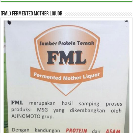
(FML) Fermented Mother Liquor