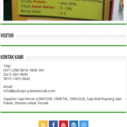
Visitor
Kontak Kami
Telp:
HOT LINE 0816-1838-561
(021) 430-9893
0815-1435-6642
Email:
info@jualsapi-pakanternak.com
Supplier Sapi Besar (LIMOSIN, SIMETAL, ONGOLE), Sapi Bali/Kupang dan
Pakan, Vitamin untuk Ternak.