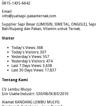
0815-1435-6642
Email:
info@jualsapi-pakanternak.com
Supplier Sapi Besar (LIMOSIN, SIMETAL, ONGOLE), Sapi
Bali/Kupang dan Pakan, Vitamin untuk Ternak.
Visitor
Today's Views:
368
Today's Visitors:
307
Yesterday's Views:
557
Yesterday's Visitors:
474
Last 7 Days Views:
3,638
Last 30 Days Views:
17,837
Tentang Kami
CV. Lembu Mulyo
Izin Usaha Industri: 530/08/IK.B/I/2010
Alamat KANDANG LEMBU MULYO.