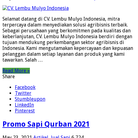
Selamat datang di CV. Lembu Mulyo Indonesia, mitra
terpercaya dalam menyediakan solusi agribisnis terbaik.
Sebagai perusahaan yang berkomitmen pada kualitas dan
keberlanjutan, CV. Lembu Mulyo Indonesia berdiri dengan
tujuan mendukung perkembangan sektor agribisnis di
Indonesia. Kami mengutamakan kepercayaan dan kepuasan
pelanggan dalam setiap layanan dan produk yang kami
tawarkan. Salah …
Read More »
Share
Facebook
Twitter
Stumbleupon
LinkedIn
Pinterest
Promo Sapi Qurban 2021
May 23, 2021
Artikel
,
Jual Sapi
6,724