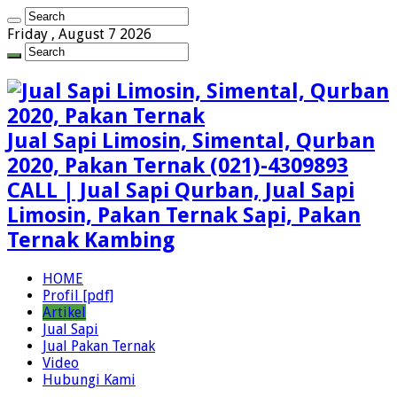
Friday , August 7 2026
Jual Sapi Limosin, Simental, Qurban
2020, Pakan Ternak (021)-4309893
CALL | Jual Sapi Qurban, Jual Sapi
Limosin, Pakan Ternak Sapi, Pakan
Ternak Kambing
HOME
Profil [pdf]
Artikel
Jual Sapi
Jual Pakan Ternak
Video
Hubungi Kami