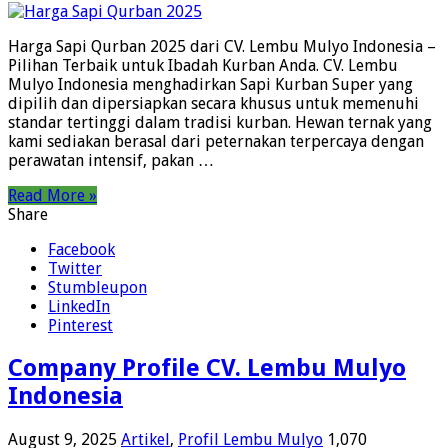
Harga Sapi Qurban 2025 dari CV. Lembu Mulyo Indonesia –
Pilihan Terbaik untuk Ibadah Kurban Anda. CV. Lembu
Mulyo Indonesia menghadirkan Sapi Kurban Super yang
dipilih dan dipersiapkan secara khusus untuk memenuhi
standar tertinggi dalam tradisi kurban. Hewan ternak yang
kami sediakan berasal dari peternakan terpercaya dengan
perawatan intensif, pakan …
Read More »
Share
Facebook
Twitter
Stumbleupon
LinkedIn
Pinterest
Company Profile CV. Lembu Mulyo
Indonesia
August 9, 2025
Artikel
,
Profil Lembu Mulyo
1,070