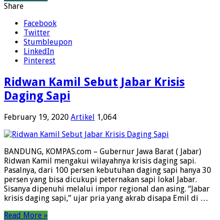
Share
Facebook
Twitter
Stumbleupon
LinkedIn
Pinterest
Ridwan Kamil Sebut Jabar Krisis
Daging Sapi
February 19, 2020
Artikel
1,064
BANDUNG, KOMPAS.com – Gubernur Jawa Barat ( Jabar)
Ridwan Kamil mengakui wilayahnya krisis daging sapi.
Pasalnya, dari 100 persen kebutuhan daging sapi hanya 30
persen yang bisa dicukupi peternakan sapi lokal Jabar.
Sisanya dipenuhi melalui impor regional dan asing. “Jabar
krisis daging sapi,” ujar pria yang akrab disapa Emil di …
Read More »