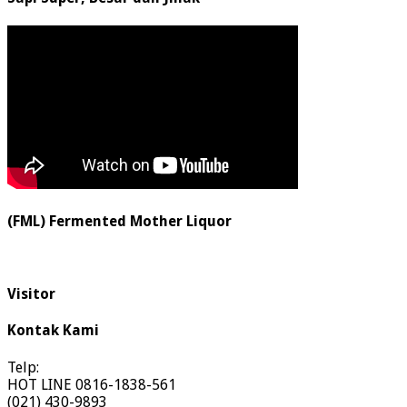
(FML) Fermented Mother Liquor
Visitor
Kontak Kami
Telp:
HOT LINE 0816-1838-561
(021) 430-9893