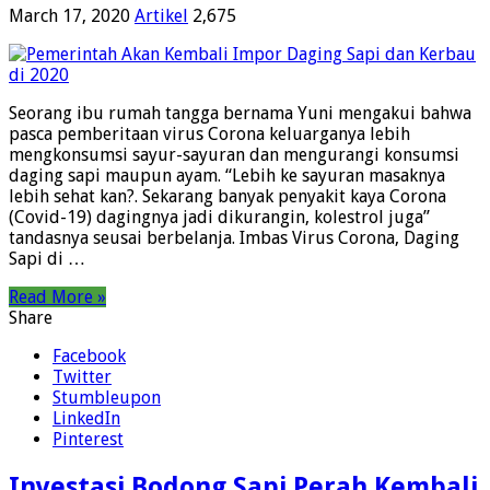
March 17, 2020
Artikel
2,675
Seorang ibu rumah tangga bernama Yuni mengakui bahwa
pasca pemberitaan virus Corona keluarganya lebih
mengkonsumsi sayur-sayuran dan mengurangi konsumsi
daging sapi maupun ayam. “Lebih ke sayuran masaknya
lebih sehat kan?. Sekarang banyak penyakit kaya Corona
(Covid-19) dagingnya jadi dikurangin, kolestrol juga”
tandasnya seusai berbelanja. Imbas Virus Corona, Daging
Sapi di …
Read More »
Share
Facebook
Twitter
Stumbleupon
LinkedIn
Pinterest
Investasi Bodong Sapi Perah Kembali