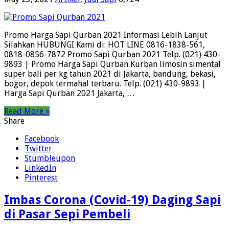
Promo Harga Sapi Qurban 2021 Informasi Lebih Lanjut
Silahkan HUBUNGI Kami di: HOT LINE 0816-1838-561,
0818-0856-7872 Promo Sapi Qurban 2021 Telp. (021) 430-
9893 | Promo Harga Sapi Qurban Kurban limosin simental
super bali per kg tahun 2021 di Jakarta, bandung, bekasi,
bogor, depok termahal terbaru. Telp. (021) 430-9893 |
Harga Sapi Qurban 2021 Jakarta, …
Read More »
Share
Facebook
Twitter
Stumbleupon
LinkedIn
Pinterest
Imbas Corona (Covid-19) Daging Sapi
di Pasar Sepi Pembeli