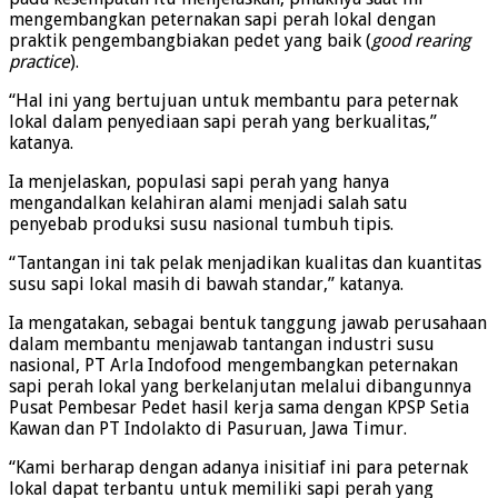
mengembangkan peternakan sapi perah lokal dengan
praktik pengembangbiakan pedet yang baik (
good rearing
practice
).
“Hal ini yang bertujuan untuk membantu para peternak
lokal dalam penyediaan sapi perah yang berkualitas,”
katanya.
Ia menjelaskan, populasi sapi perah yang hanya
mengandalkan kelahiran alami menjadi salah satu
penyebab produksi susu nasional tumbuh tipis.
“Tantangan ini tak pelak menjadikan kualitas dan kuantitas
susu sapi lokal masih di bawah standar,” katanya.
Ia mengatakan, sebagai bentuk tanggung jawab perusahaan
dalam membantu menjawab tantangan industri susu
nasional, PT Arla Indofood mengembangkan peternakan
sapi perah lokal yang berkelanjutan melalui dibangunnya
Pusat Pembesar Pedet hasil kerja sama dengan KPSP Setia
Kawan dan PT Indolakto di Pasuruan, Jawa Timur.
“Kami berharap dengan adanya inisitiaf ini para peternak
lokal dapat terbantu untuk memiliki sapi perah yang