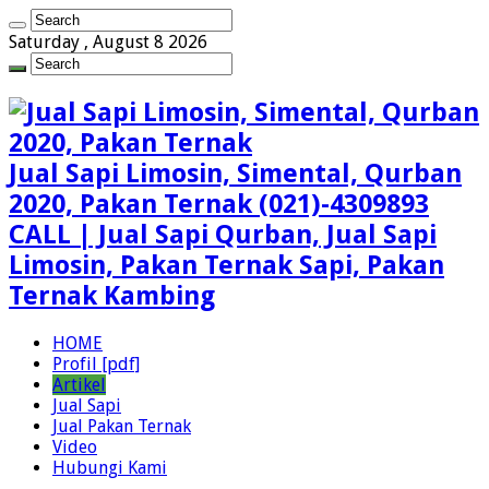
Saturday , August 8 2026
Jual Sapi Limosin, Simental, Qurban
2020, Pakan Ternak (021)-4309893
CALL | Jual Sapi Qurban, Jual Sapi
Limosin, Pakan Ternak Sapi, Pakan
Ternak Kambing
HOME
Profil [pdf]
Artikel
Jual Sapi
Jual Pakan Ternak
Video
Hubungi Kami