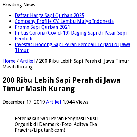
Breaking News
Daftar Harga Sapi Qurban 2025
Company Profile CV. Lembu Mulyo Indonesia
Promo Sapi Qurban 2021
Imbas Corona (Covid-19) Daging Sapi di Pasar Sepi
Pembeli
Investasi Bodong Sapi Perah Kembali Terjadi di Jawa
Timur
Home
/
Artikel
/
200 Ribu Lebih Sapi Perah di Jawa Timur
Masih Kurang
200 Ribu Lebih Sapi Perah di Jawa
Timur Masih Kurang
December 17, 2019
Artikel
1,044 Views
Peternakan Sapi Perah Penghasil Susu
Organik di Denmark (Foto: Aditya Eka
Prawira/Liputan6.com)