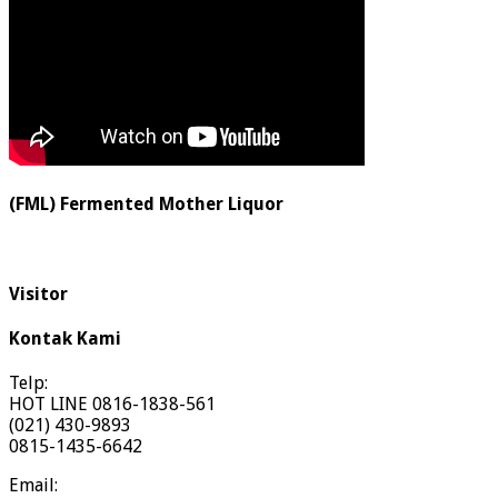
(FML) Fermented Mother Liquor
Visitor
Kontak Kami
Telp:
HOT LINE 0816-1838-561
(021) 430-9893
0815-1435-6642
Email: