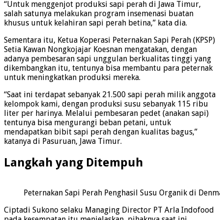
“Untuk menggenjot produksi sapi perah di Jawa Timur,
salah satunya melakukan program insemenasi buatan
khusus untuk kelahiran sapi perah betina,” kata dia.
Sementara itu, Ketua Koperasi Peternakan Sapi Perah (KPSP)
Setia Kawan Nongkojajar Koesnan mengatakan, dengan
adanya pembesaran sapi unggulan berkualitas tinggi yang
dikembangkan itu, tentunya bisa membantu para peternak
untuk meningkatkan produksi mereka.
“Saat ini terdapat sebanyak 21.500 sapi perah milik anggota
kelompok kami, dengan produksi susu sebanyak 115 ribu
liter per harinya. Melalui pembesaran pedet (anakan sapi)
tentunya bisa mengurangi beban petani, untuk
mendapatkan bibit sapi perah dengan kualitas bagus,”
katanya di Pasuruan, Jawa Timur.
Langkah yang Ditempuh
Peternakan Sapi Perah Penghasil Susu Organik di Denma
Ciptadi Sukono selaku Managing Director PT Arla Indofood
pada kesempatan itu menjelaskan, pihaknya saat ini