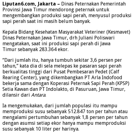
Liputan6.com, Jakarta –
Dinas Peternakan Pemerintah
Provinsi Jawa Timur mendorong peternak untuk
mengembangkan produksi sapi perah, menyusul produksi
sapi perah saat ini masih belum banyak.
Kepala Bidang Kesehatan Masyarakat Veteriner (Kesmavet)
Dinas Peternakan Jawa Timur, drh Juliani Poliswari
mengatakan, saat ini produksi sapi perah di Jawa
Timur sebanyak 283.364 ekor.
“Dari jumlah itu, hanya tumbuh sekitar 3,6 persen per
tahun,” kata dia di sela melepas ke pasaran sapi perah
berkualitas tinggi dari Pusat Pembesaran Pedet (Calf
Rearing Center), yang dikembangkan PT Arla Indofood
bekerja sama dengan Koperasi Peternak Sapi Perah (KPSP)
Setia Kawan dan PT Indolakto, di Pasuruan, Jawa Timur,
dilansir dari
Antara
.
Ia mengemukakan, dari jumlah populasi itu mampu
memproduksi susu sebanyak 512.847 ton per tahun atau
mengalami pertumbuhan sebanyak 1,8 persen per tahun
dengan asumsi setiap ekor hanya mampu memproduksi
susu sebanyak 10 liter per harinya.