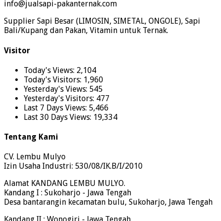
info@jualsapi-pakanternak.com
Supplier Sapi Besar (LIMOSIN, SIMETAL, ONGOLE), Sapi
Bali/Kupang dan Pakan, Vitamin untuk Ternak.
Visitor
Today's Views:
2,104
Today's Visitors:
1,960
Yesterday's Views:
545
Yesterday's Visitors:
477
Last 7 Days Views:
5,466
Last 30 Days Views:
19,334
Tentang Kami
CV. Lembu Mulyo
Izin Usaha Industri: 530/08/IK.B/I/2010
Alamat KANDANG LEMBU MULYO.
Kandang I : Sukoharjo - Jawa Tengah
Desa bantarangin kecamatan bulu, Sukoharjo, Jawa Tengah
Kandang II : Wonogiri - Jawa Tengah