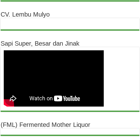
CV. Lembu Mulyo
Sapi Super, Besar dan Jinak
(FML) Fermented Mother Liquor