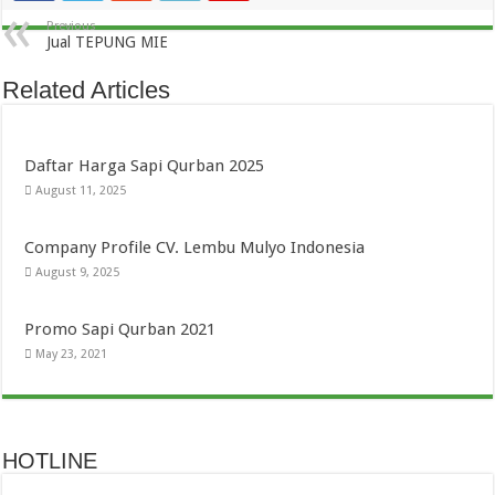
Previous
Jual TEPUNG MIE
Related Articles
Daftar Harga Sapi Qurban 2025
August 11, 2025
Company Profile CV. Lembu Mulyo Indonesia
August 9, 2025
Promo Sapi Qurban 2021
May 23, 2021
HOTLINE