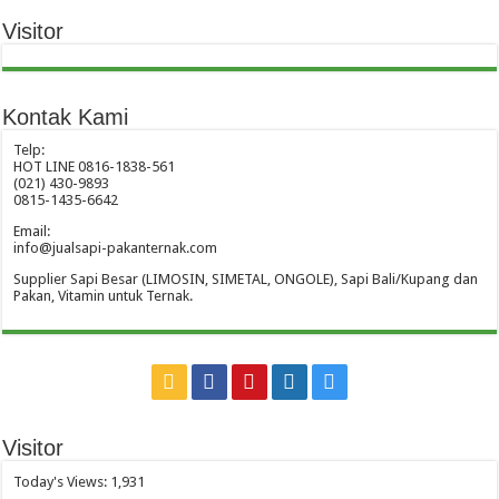
Visitor
Kontak Kami
Telp:
HOT LINE 0816-1838-561
(021) 430-9893
0815-1435-6642
Email:
info@jualsapi-pakanternak.com
Supplier Sapi Besar (LIMOSIN, SIMETAL, ONGOLE), Sapi Bali/Kupang dan
Pakan, Vitamin untuk Ternak.
Visitor
Today's Views:
1,931