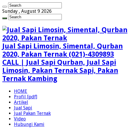
Sunday , August 9 2026
Jual Sapi Limosin, Simental, Qurban
2020, Pakan Ternak (021)-4309893
CALL | Jual Sapi Qurban, Jual Sapi
Limosin, Pakan Ternak Sapi, Pakan
Ternak Kambing
HOME
Profil [pdf]
Artikel
Jual Sapi
Jual Pakan Ternak
Video
Hubungi Kami