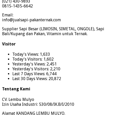
(021) 430-9893
0815-1435-6642
Email:
info@jualsapi-pakanternak.com
Supplier Sapi Besar (LIMOSIN, SIMETAL, ONGOLE), Sapi
Bali/Kupang dan Pakan, Vitamin untuk Ternak.
Visitor
Today's Views:
1,633
Today's Visitors:
1,602
Yesterday's Views:
2,451
Yesterday's Visitors:
2,210
Last 7 Days Views:
6,744
Last 30 Days Views:
20,872
Tentang Kami
CV. Lembu Mulyo
Izin Usaha Industri: 530/08/IK.B/I/2010
Alamat KANDANG LEMBU MULYO.