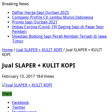
Breaking News
Daftar Harga Sapi Qurban 2025
Company Profile CV. Lembu Mulyo Indonesia
Promo Sapi Qurban 2021
Imbas Corona (Covid-19) Daging Sapi di Pasar Sepi
Pembeli
Investasi Bodong Sapi Perah Kembali Terjadi di Jawa
Timur
Home
/
Jual SLAPER + KULIT KOPI
/
Jual SLAPER + KULIT
KOPI
Jual SLAPER + KULIT KOPI
February 13, 2017
184 Views
Share
Facebook
Twitter