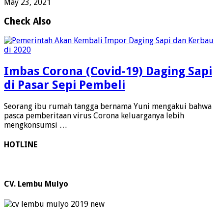
May 23, 2021
Check Also
Imbas Corona (Covid-19) Daging Sapi
di Pasar Sepi Pembeli
Seorang ibu rumah tangga bernama Yuni mengakui bahwa
pasca pemberitaan virus Corona keluarganya lebih
mengkonsumsi …
HOTLINE
CV. Lembu Mulyo