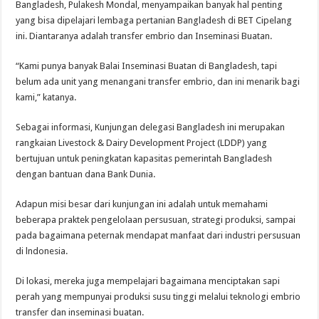
Bangladesh, Pulakesh Mondal, menyampaikan banyak hal penting
yang bisa dipelajari lembaga pertanian Bangladesh di BET Cipelang
ini. Diantaranya adalah transfer embrio dan Inseminasi Buatan.
“Kami punya banyak Balai Inseminasi Buatan di Bangladesh, tapi
belum ada unit yang menangani transfer embrio, dan ini menarik bagi
kami,” katanya.
Sebagai informasi, Kunjungan delegasi Bangladesh ini merupakan
rangkaian Livestock & Dairy Development Project (LDDP) yang
bertujuan untuk peningkatan kapasitas pemerintah Bangladesh
dengan bantuan dana Bank Dunia.
Adapun misi besar dari kunjungan ini adalah untuk memahami
beberapa praktek pengelolaan persusuan, strategi produksi, sampai
pada bagaimana peternak mendapat manfaat dari industri persusuan
di lndonesia.
Di lokasi, mereka juga mempelajari bagaimana menciptakan sapi
perah yang mempunyai produksi susu tinggi melalui teknologi embrio
transfer dan inseminasi buatan.