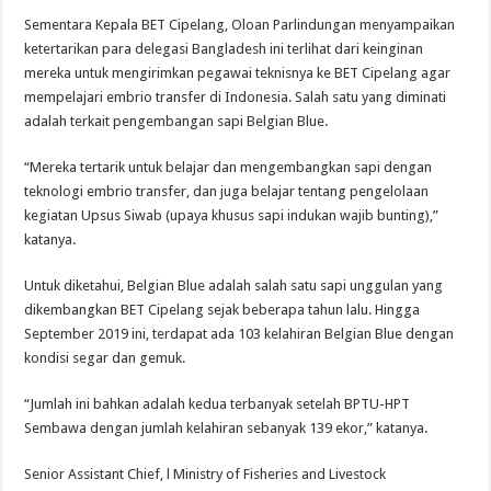
Sementara Kepala BET Cipelang, Oloan Parlindungan menyampaikan
ketertarikan para delegasi Bangladesh ini terlihat dari keinginan
mereka untuk mengirimkan pegawai teknisnya ke BET Cipelang agar
mempelajari embrio transfer di Indonesia. Salah satu yang diminati
adalah terkait pengembangan sapi Belgian Blue.
“Mereka tertarik untuk belajar dan mengembangkan sapi dengan
teknologi embrio transfer, dan juga belajar tentang pengelolaan
kegiatan Upsus Siwab (upaya khusus sapi indukan wajib bunting),”
katanya.
Untuk diketahui, Belgian Blue adalah salah satu sapi unggulan yang
dikembangkan BET Cipelang sejak beberapa tahun lalu. Hingga
September 2019 ini, terdapat ada 103 kelahiran Belgian Blue dengan
kondisi segar dan gemuk.
“Jumlah ini bahkan adalah kedua terbanyak setelah BPTU-HPT
Sembawa dengan jumlah kelahiran sebanyak 139 ekor,” katanya.
Senior Assistant Chief, l Ministry of Fisheries and Livestock