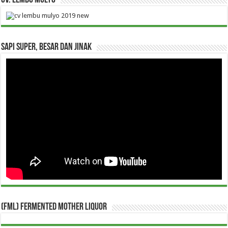
CV. Lembu Mulyo
Sapi Super, Besar dan Jinak
(FML) Fermented Mother Liquor