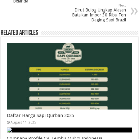
Belanda
Next
Dirut Bulog Ungkap Alasan
Batalkan Impor 30 Ribu Ton
Daging Sapi Brazil
Related Articles
Daftar Harga Sapi Qurban 2025
August 11, 2025
Company Profile CV. Lembu Mulyo Indonesia