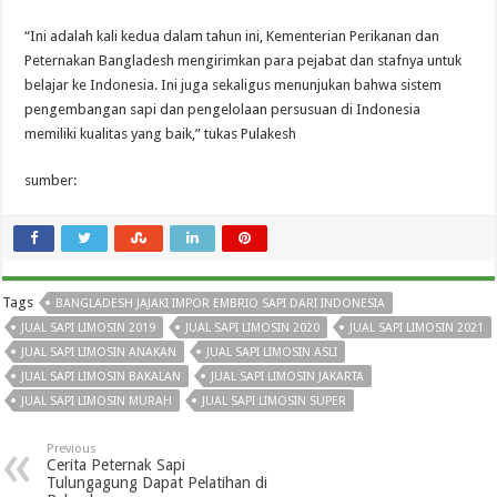
“Ini adalah kali kedua dalam tahun ini, Kementerian Perikanan dan
Peternakan Bangladesh mengirimkan para pejabat dan stafnya untuk
belajar ke Indonesia. Ini juga sekaligus menunjukan bahwa sistem
pengembangan sapi dan pengelolaan persusuan di Indonesia
memiliki kualitas yang baik,” tukas Pulakesh
sumber:
Tags
BANGLADESH JAJAKI IMPOR EMBRIO SAPI DARI INDONESIA
JUAL SAPI LIMOSIN 2019
JUAL SAPI LIMOSIN 2020
JUAL SAPI LIMOSIN 2021
JUAL SAPI LIMOSIN ANAKAN
JUAL SAPI LIMOSIN ASLI
JUAL SAPI LIMOSIN BAKALAN
JUAL SAPI LIMOSIN JAKARTA
JUAL SAPI LIMOSIN MURAH
JUAL SAPI LIMOSIN SUPER
Previous
Cerita Peternak Sapi
Tulungagung Dapat Pelatihan di