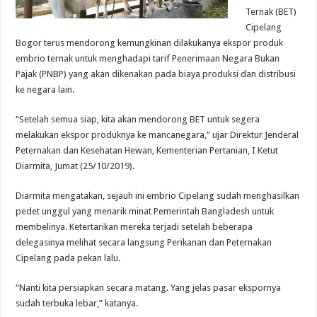
Ternak (BET)
Cipelang
Bogor terus mendorong kemungkinan dilakukanya ekspor produk
embrio ternak untuk menghadapi tarif Penerimaan Negara Bukan
Pajak (PNBP) yang akan dikenakan pada biaya produksi dan distribusi
ke negara lain.
“Setelah semua siap, kita akan mendorong BET untuk segera
melakukan ekspor produknya ke mancanegara,” ujar Direktur Jenderal
Peternakan dan Kesehatan Hewan, Kementerian Pertanian, I Ketut
Diarmita, Jumat (25/10/2019).
Diarmita mengatakan, sejauh ini embrio Cipelang sudah menghasilkan
pedet unggul yang menarik minat Pemerintah Bangladesh untuk
membelinya. Ketertarikan mereka terjadi setelah beberapa
delegasinya melihat secara langsung Perikanan dan Peternakan
Cipelang pada pekan lalu.
“Nanti kita persiapkan secara matang. Yang jelas pasar ekspornya
sudah terbuka lebar,” katanya.