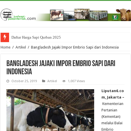
Daftar Harga Sapi Qurban 2025
Home
/
Artikel
/
Bangladesh Jajaki Impor Embrio Sapi dari Indonesia
Bangladesh Jajaki Impor Embrio Sapi dari
Indonesia
October 25, 2019
Artikel
1,007 Views
Liputan6.co
m, Jakarta –
Kementerian
Pertanian
(Kementan)
melalui Balai
Embrio