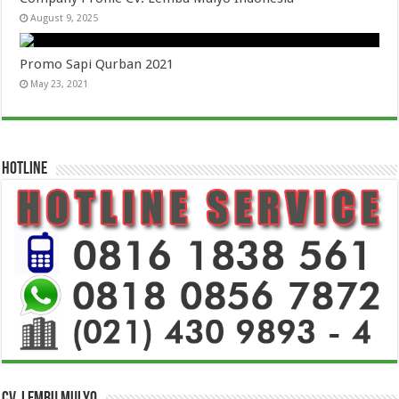
August 9, 2025
Promo Sapi Qurban 2021
May 23, 2021
HOTLINE