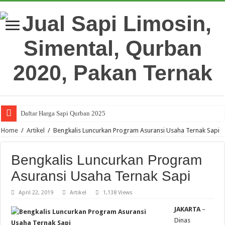
Daftar Harga Sapi Qurban 2025
Home
/
Artikel
/
Bengkalis Luncurkan Program Asuransi Usaha Ternak Sapi
Bengkalis Luncurkan Program
Asuransi Usaha Ternak Sapi
April 22, 2019
Artikel
1,138 Views
JAKARTA
–
Dinas