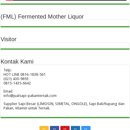
(FML) Fermented Mother Liquor
Visitor
Kontak Kami
Telp:
HOT LINE 0816-1838-561
(021) 430-9893
0815-1435-6642
Email:
info@jualsapi-pakanternak.com
Supplier Sapi Besar (LIMOSIN, SIMETAL, ONGOLE), Sapi Bali/Kupang dan
Pakan, Vitamin untuk Ternak.