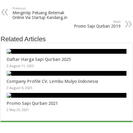
Previous
Mengintip Peluang Beternak
Online Via Startup Kandang.in
Next
Promo Sapi Qurban 2019
Related Articles
Daftar Harga Sapi Qurban 2025
August 11, 2025
Company Profile CV. Lembu Mulyo Indonesia
August 9, 2025
Promo Sapi Qurban 2021
May 23, 2021