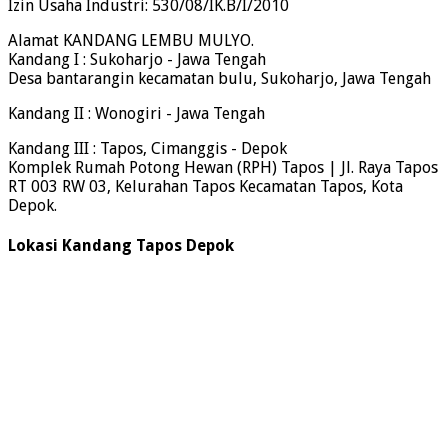
Izin Usaha Industri: 530/08/IK.B/I/2010
Alamat KANDANG LEMBU MULYO.
Kandang I : Sukoharjo - Jawa Tengah
Desa bantarangin kecamatan bulu, Sukoharjo, Jawa Tengah
Kandang II : Wonogiri - Jawa Tengah
Kandang III : Tapos, Cimanggis - Depok
Komplek Rumah Potong Hewan (RPH) Tapos | Jl. Raya Tapos
RT 003 RW 03, Kelurahan Tapos Kecamatan Tapos, Kota
Depok.
Lokasi Kandang Tapos Depok