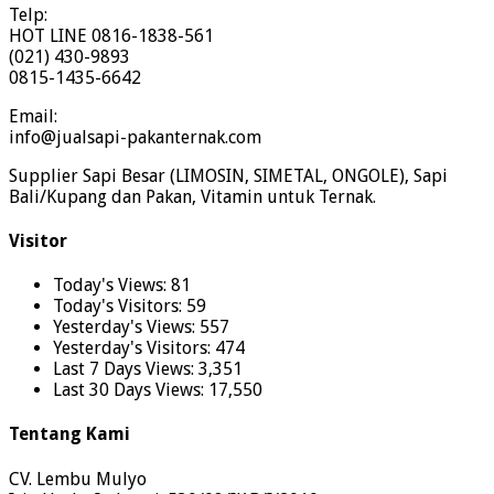
Telp:
HOT LINE 0816-1838-561
(021) 430-9893
0815-1435-6642
Email:
info@jualsapi-pakanternak.com
Supplier Sapi Besar (LIMOSIN, SIMETAL, ONGOLE), Sapi
Bali/Kupang dan Pakan, Vitamin untuk Ternak.
Visitor
Today's Views:
81
Today's Visitors:
59
Yesterday's Views:
557
Yesterday's Visitors:
474
Last 7 Days Views:
3,351
Last 30 Days Views:
17,550
Tentang Kami
CV. Lembu Mulyo