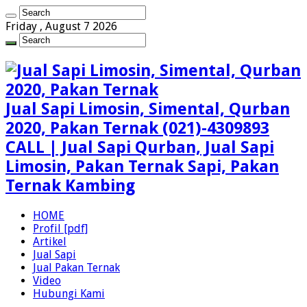
Friday , August 7 2026
Jual Sapi Limosin, Simental, Qurban
2020, Pakan Ternak (021)-4309893
CALL | Jual Sapi Qurban, Jual Sapi
Limosin, Pakan Ternak Sapi, Pakan
Ternak Kambing
HOME
Profil [pdf]
Artikel
Jual Sapi
Jual Pakan Ternak
Video
Hubungi Kami