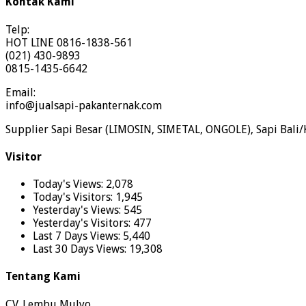
Kontak Kami
Telp:
HOT LINE 0816-1838-561
(021) 430-9893
0815-1435-6642
Email:
info@jualsapi-pakanternak.com
Supplier Sapi Besar (LIMOSIN, SIMETAL, ONGOLE), Sapi Bali/
Visitor
Today's Views:
2,078
Today's Visitors:
1,945
Yesterday's Views:
545
Yesterday's Visitors:
477
Last 7 Days Views:
5,440
Last 30 Days Views:
19,308
Tentang Kami
CV. Lembu Mulyo