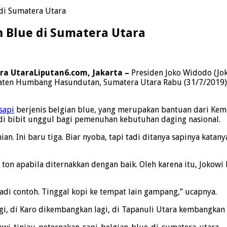
 di Sumatera Utara
n Blue di Sumatera Utara
Liputan6.com, Jakarta –
Presiden Joko Widodo (Jo
paten Humbang Hasundutan, Sumatera Utara Rabu (31/7/2019)
sapi
berjenis belgian blue, yang merupakan bantuan dari Kemen
adi bibit unggul bagi pemenuhan kebutuhan daging nasional.
ian. Ini baru tiga. Biar nyoba, tapi tadi ditanya sapinya katan
 ton apabila diternakkan dengan baik. Oleh karena itu, Jokowi
jadi contoh. Tinggal kopi ke tempat lain gampang,” ucapnya.
 di Karo dikembangkan lagi, di Tapanuli Utara kembangkan l