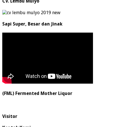
CV. Lembu Mulyo
Sapi Super, Besar dan Jinak
(FML) Fermented Mother Liquor
Visitor