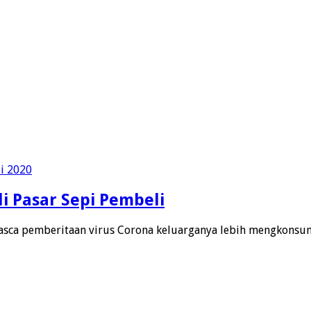
i Pasar Sepi Pembeli
sca pemberitaan virus Corona keluarganya lebih mengkonsu