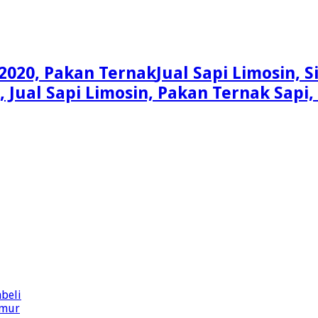
Jual Sapi Limosin, 
n, Jual Sapi Limosin, Pakan Ternak Sap
beli
imur