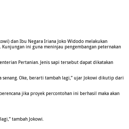
kowi) dan Ibu Negara Iriana Joko Widodo melakukan
. Kunjungan ini guna meninjau pengembangan peternakan
terian Pertanian. Jenis sapi tersebut dapat dikatakan
ya senang. Oke, berarti tambah lagi,” ujar Jokowi dikutip dari
 berencana jika proyek percontohan ini berhasil maka akan
agi,” tambah Jokowi.