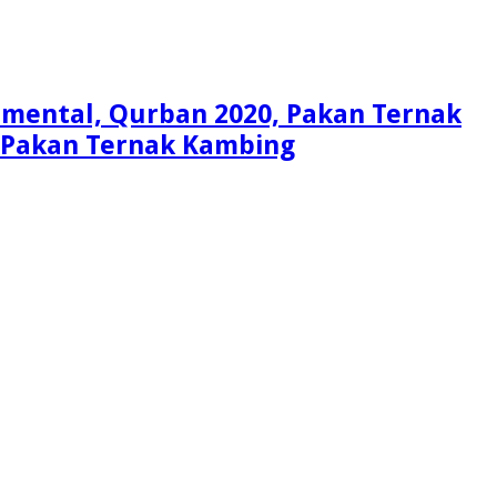
Simental, Qurban 2020, Pakan Ternak
i, Pakan Ternak Kambing