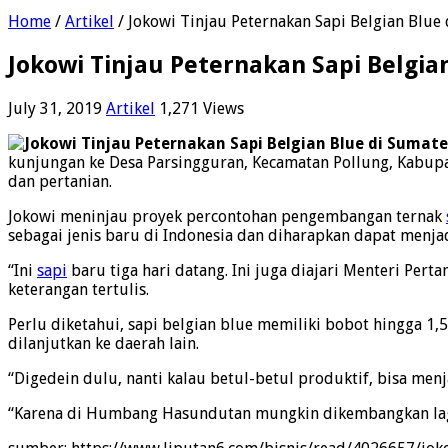
Home
/
Artikel
/
Jokowi Tinjau Peternakan Sapi Belgian Blue
Jokowi Tinjau Peternakan Sapi Belgia
July 31, 2019
Artikel
1,271 Views
kunjungan ke Desa Parsingguran, Kecamatan Pollung, Kabu
dan pertanian.
Jokowi meninjau proyek percontohan pengembangan ternak
sebagai jenis baru di Indonesia dan diharapkan dapat menj
“Ini
sapi
baru tiga hari datang. Ini juga diajari Menteri Pertan
keterangan tertulis.
Perlu diketahui, sapi belgian blue memiliki bobot hingga 1,5
dilanjutkan ke daerah lain.
“Digedein dulu, nanti kalau betul-betul produktif, bisa men
“Karena di Humbang Hasundutan mungkin dikembangkan lagi,