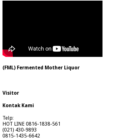
(FML) Fermented Mother Liquor
Visitor
Kontak Kami
Telp:
HOT LINE 0816-1838-561
(021) 430-9893
0815-1435-6642