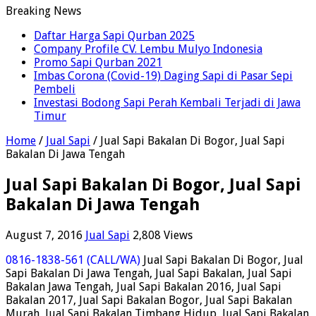
Breaking News
Daftar Harga Sapi Qurban 2025
Company Profile CV. Lembu Mulyo Indonesia
Promo Sapi Qurban 2021
Imbas Corona (Covid-19) Daging Sapi di Pasar Sepi
Pembeli
Investasi Bodong Sapi Perah Kembali Terjadi di Jawa
Timur
Home
/
Jual Sapi
/
Jual Sapi Bakalan Di Bogor, Jual Sapi
Bakalan Di Jawa Tengah
Jual Sapi Bakalan Di Bogor, Jual Sapi
Bakalan Di Jawa Tengah
August 7, 2016
Jual Sapi
2,808 Views
0816-1838-561 (CALL/WA)
Jual Sapi Bakalan Di Bogor, Jual
Sapi Bakalan Di Jawa Tengah, Jual Sapi Bakalan, Jual Sapi
Bakalan Jawa Tengah, Jual Sapi Bakalan 2016, Jual Sapi
Bakalan 2017, Jual Sapi Bakalan Bogor, Jual Sapi Bakalan
Murah, Jual Sapi Bakalan Timbang Hidup, Jual Sapi Bakalan