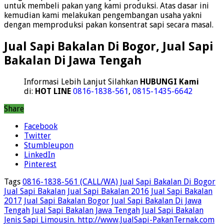
untuk membeli pakan yang kami produksi. Atas dasar ini
kemudian kami melakukan pengembangan usaha yakni
dengan memproduksi pakan konsentrat sapi secara masal.
Jual Sapi Bakalan Di Bogor, Jual Sapi
Bakalan Di Jawa Tengah
Informasi Lebih Lanjut Silahkan
HUBUNGI Kami
di:
HOT LINE
0816-1838-561
,
0815-1435-6642
Share
Facebook
Twitter
Stumbleupon
LinkedIn
Pinterest
Tags
0816-1838-561 (CALL/WA) Jual Sapi Bakalan Di Bogor
Jual Sapi Bakalan
Jual Sapi Bakalan 2016
Jual Sapi Bakalan
2017
Jual Sapi Bakalan Bogor
Jual Sapi Bakalan Di Jawa
Tengah
Jual Sapi Bakalan Jawa Tengah
Jual Sapi Bakalan
Jenis Sapi Limousin. http://www.JualSapi-PakanTernak.com