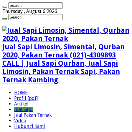
Thursday , August 6 2026
Jual Sapi Limosin, Simental, Qurban
2020, Pakan Ternak (021)-4309893
CALL | Jual Sapi Qurban, Jual Sapi
Limosin, Pakan Ternak Sapi, Pakan
Ternak Kambing
HOME
Profil [pdf]
Artikel
Jual Sapi
Jual Pakan Ternak
Video
Hubungi Kami