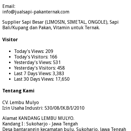
Email:
info@jualsapi-pakanternak.com
Supplier Sapi Besar (LIMOSIN, SIMETAL, ONGOLE), Sapi
Bali/Kupang dan Pakan, Vitamin untuk Ternak.
Visitor
Today's Views:
209
Today's Visitors:
166
Yesterday's Views:
531
Yesterday's Visitors:
458
Last 7 Days Views:
3,383
Last 30 Days Views:
17,650
Tentang Kami
CV. Lembu Mulyo
Izin Usaha Industri: 530/08/IK.B/I/2010
Alamat KANDANG LEMBU MULYO.
Kandang I : Sukoharjo - Jawa Tengah
Desa bantarangin kecamatan bulu, Sukoharjo, Jawa Tengah