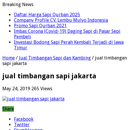
Breaking News
Daftar Harga Sapi Qurban 2025
Company Profile CV. Lembu Mulyo Indonesia
Promo Sapi Qurban 2021
Imbas Corona (Covid-19) Daging Sapi di Pasar Sepi
Pembeli
Investasi Bodong Sapi Perah Kembali Terjadi di Jawa
Timur
Home
/
Jual Timbangan Sapi dan Kambing
/
jual timbangan
sapi jakarta
jual timbangan sapi jakarta
May 24, 2019
265 Views
Share
Facebook
Twitter