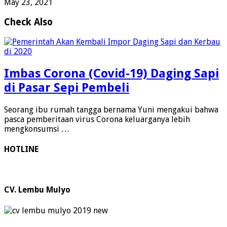
May 23, 2021
Check Also
Imbas Corona (Covid-19) Daging Sapi
di Pasar Sepi Pembeli
Seorang ibu rumah tangga bernama Yuni mengakui bahwa
pasca pemberitaan virus Corona keluarganya lebih
mengkonsumsi …
HOTLINE
CV. Lembu Mulyo