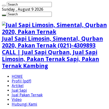
Sunday , August 9 2026
Jual Sapi Limosin, Simental, Qurban
2020, Pakan Ternak (021)-4309893
CALL | Jual Sapi Qurban, Jual Sapi
Limosin, Pakan Ternak Sapi, Pakan
Ternak Kambing
HOME
Profil [pdf]
Artikel
Jual Sapi
Jual Pakan Ternak
Video
Hubungi Kami