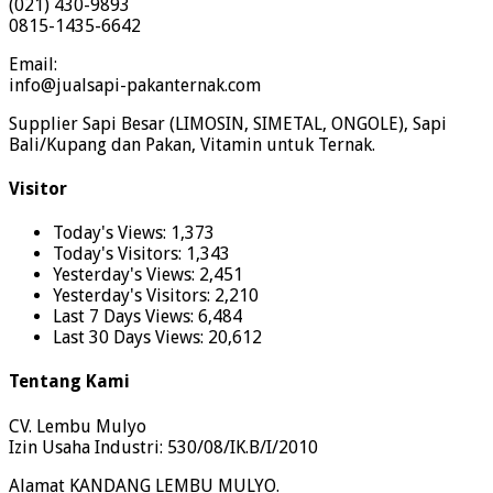
(021) 430-9893
0815-1435-6642
Email:
info@jualsapi-pakanternak.com
Supplier Sapi Besar (LIMOSIN, SIMETAL, ONGOLE), Sapi
Bali/Kupang dan Pakan, Vitamin untuk Ternak.
Visitor
Today's Views:
1,373
Today's Visitors:
1,343
Yesterday's Views:
2,451
Yesterday's Visitors:
2,210
Last 7 Days Views:
6,484
Last 30 Days Views:
20,612
Tentang Kami
CV. Lembu Mulyo
Izin Usaha Industri: 530/08/IK.B/I/2010
Alamat KANDANG LEMBU MULYO.