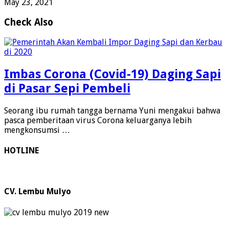
May 23, 2021
Check Also
Imbas Corona (Covid-19) Daging Sapi
di Pasar Sepi Pembeli
Seorang ibu rumah tangga bernama Yuni mengakui bahwa
pasca pemberitaan virus Corona keluarganya lebih
mengkonsumsi …
HOTLINE
CV. Lembu Mulyo