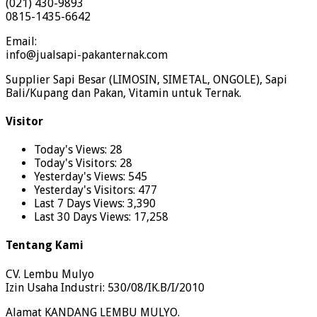
(021) 430-9893
0815-1435-6642
Email:
info@jualsapi-pakanternak.com
Supplier Sapi Besar (LIMOSIN, SIMETAL, ONGOLE), Sapi
Bali/Kupang dan Pakan, Vitamin untuk Ternak.
Visitor
Today's Views:
28
Today's Visitors:
28
Yesterday's Views:
545
Yesterday's Visitors:
477
Last 7 Days Views:
3,390
Last 30 Days Views:
17,258
Tentang Kami
CV. Lembu Mulyo
Izin Usaha Industri: 530/08/IK.B/I/2010
Alamat KANDANG LEMBU MULYO.