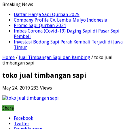
Breaking News
Daftar Harga Sapi Qurban 2025
Company Profile CV. Lembu Mulyo Indonesia
Promo Sapi Qurban 2021
Imbas Corona (Covid-19) Daging Sapi di Pasar Sepi
Pembeli
Investasi Bodong Sapi Perah Kembali Terjadi di Jawa
Timur
Home
/
Jual Timbangan Sapi dan Kambing
/
toko jual
timbangan sapi
toko jual timbangan sapi
May 24, 2019
233 Views
Share
Facebook
Twitter