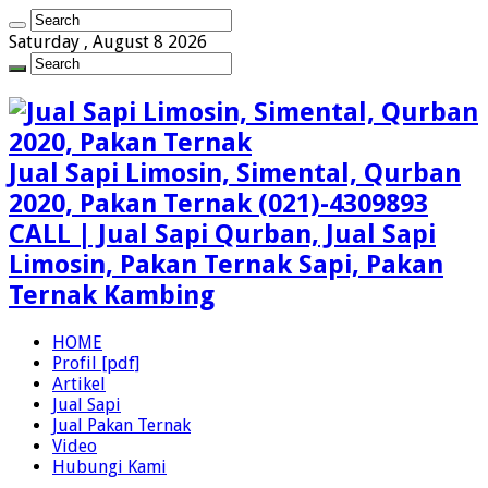
Saturday , August 8 2026
Jual Sapi Limosin, Simental, Qurban
2020, Pakan Ternak (021)-4309893
CALL | Jual Sapi Qurban, Jual Sapi
Limosin, Pakan Ternak Sapi, Pakan
Ternak Kambing
HOME
Profil [pdf]
Artikel
Jual Sapi
Jual Pakan Ternak
Video
Hubungi Kami