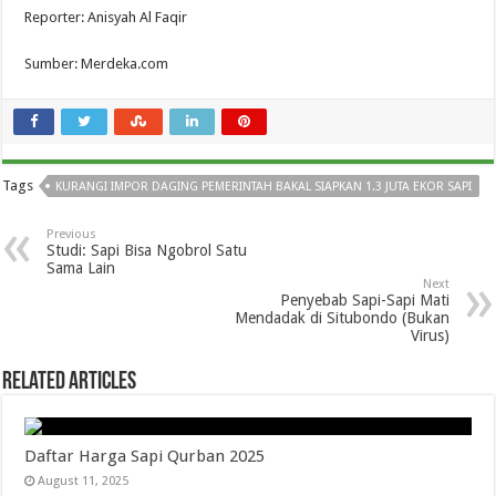
Reporter: Anisyah Al Faqir
Sumber: Merdeka.com
Tags
KURANGI IMPOR DAGING PEMERINTAH BAKAL SIAPKAN 1.3 JUTA EKOR SAPI
Previous
Studi: Sapi Bisa Ngobrol Satu
Sama Lain
Next
Penyebab Sapi-Sapi Mati
Mendadak di Situbondo (Bukan
Virus)
Related Articles
Daftar Harga Sapi Qurban 2025
August 11, 2025