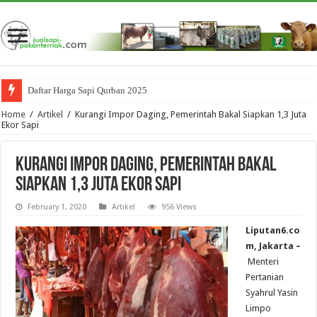
Daftar Harga Sapi Qurban 2025
Home
/
Artikel
/
Kurangi Impor Daging, Pemerintah Bakal Siapkan 1,3 Juta
Ekor Sapi
Kurangi Impor Daging, Pemerintah Bakal
Siapkan 1,3 Juta Ekor Sapi
February 1, 2020
Artikel
956 Views
Liputan6.co
m, Jakarta –
Menteri
Pertanian
Syahrul Yasin
Limpo