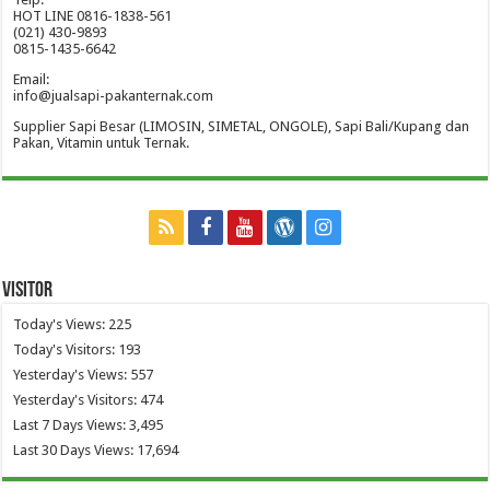
HOT LINE 0816-1838-561
(021) 430-9893
0815-1435-6642
Email:
info@jualsapi-pakanternak.com
Supplier Sapi Besar (LIMOSIN, SIMETAL, ONGOLE), Sapi Bali/Kupang dan
Pakan, Vitamin untuk Ternak.
Visitor
Today's Views:
225
Today's Visitors:
193
Yesterday's Views:
557
Yesterday's Visitors:
474
Last 7 Days Views:
3,495
Last 30 Days Views:
17,694