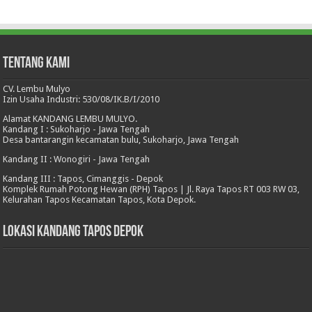
Tentang Kami
CV. Lembu Mulyo
Izin Usaha Industri: 530/08/IK.B/I/2010
Alamat KANDANG LEMBU MULYO.
Kandang I : Sukoharjo - Jawa Tengah
Desa bantarangin kecamatan bulu, Sukoharjo, Jawa Tengah
Kandang II : Wonogiri - Jawa Tengah
Kandang III : Tapos, Cimanggis - Depok
Komplek Rumah Potong Hewan (RPH) Tapos | Jl. Raya Tapos RT 003 RW 03,
Kelurahan Tapos Kecamatan Tapos, Kota Depok.
Lokasi Kandang Tapos Depok