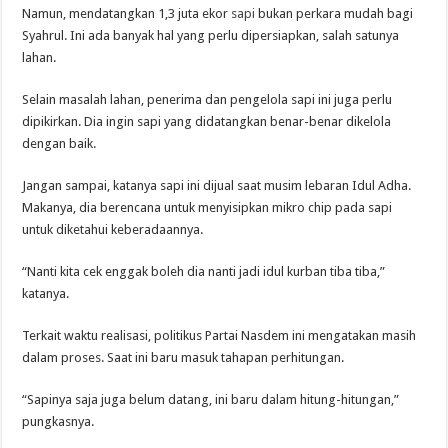
Namun, mendatangkan 1,3 juta ekor
sapi
bukan perkara mudah bagi
Syahrul. Ini ada banyak hal yang perlu dipersiapkan, salah satunya
lahan.
Selain masalah lahan, penerima dan pengelola sapi ini juga perlu
dipikirkan. Dia ingin sapi yang didatangkan benar-benar dikelola
dengan baik.
Jangan sampai, katanya sapi ini dijual saat musim lebaran Idul Adha.
Makanya, dia berencana untuk menyisipkan mikro chip pada sapi
untuk diketahui keberadaannya.
“Nanti kita cek enggak boleh dia nanti jadi idul kurban tiba tiba,”
katanya.
Terkait waktu realisasi, politikus Partai Nasdem ini mengatakan masih
dalam proses. Saat ini baru masuk tahapan perhitungan.
“Sapinya saja juga belum datang, ini baru dalam hitung-hitungan,”
pungkasnya.