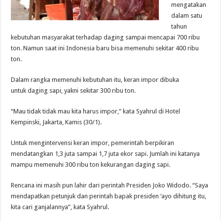
mengatakan
dalam satu
tahun
kebutuhan masyarakat terhadap daging sampai mencapai 700 ribu
ton. Namun saat ini Indonesia baru bisa memenuhi sekitar 400 ribu
ton.
Dalam rangka memenuhi kebutuhan itu, keran impor dibuka
untuk daging sapi, yakni sekitar 300 ribu ton.
“Mau tidak tidak mau kita harus impor,” kata Syahrul di Hotel
Kempinski, Jakarta, Kamis (30/1).
Untuk mengintervensi keran impor, pemerintah berpikiran
mendatangkan 1,3 juta sampai 1,7 juta ekor sapi. Jumlah ini katanya
mampu memenuhi 300 ribu ton kekurangan daging sapi.
Rencana ini masih pun lahir dari perintah Presiden Joko Widodo. “Saya
mendapatkan petunjuk dan perintah bapak presiden ‘ayo dihitung itu,
kita cari ganjalannya”, kata Syahrul.