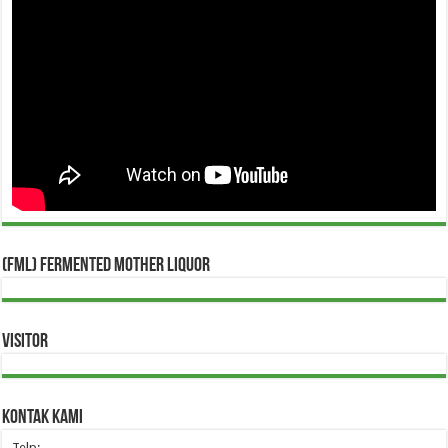
(FML) Fermented Mother Liquor
Visitor
Kontak Kami
Telp: