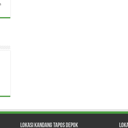
n
Lokasi Kandang Tapos Depok
Lok