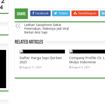
Facebook
Twitter
Stumbleupon
Share
Previous
Latihan Saxophone Dekat
Peternakan, Videonya Jadi Viral
Berkat Aksi Sapi
Related Articles
Daftar Harga Sapi Qurban
Company Profile CV.
2025
Mulyo Indonesia
August 11, 2025
August 9, 2025