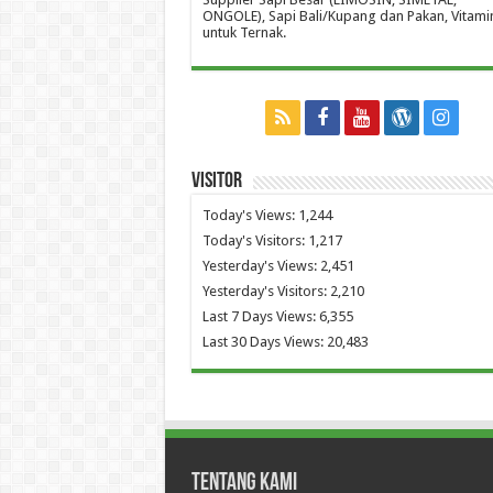
ONGOLE), Sapi Bali/Kupang dan Pakan, Vitami
untuk Ternak.
Visitor
Today's Views:
1,244
Today's Visitors:
1,217
Yesterday's Views:
2,451
Yesterday's Visitors:
2,210
Last 7 Days Views:
6,355
Last 30 Days Views:
20,483
Tentang Kami