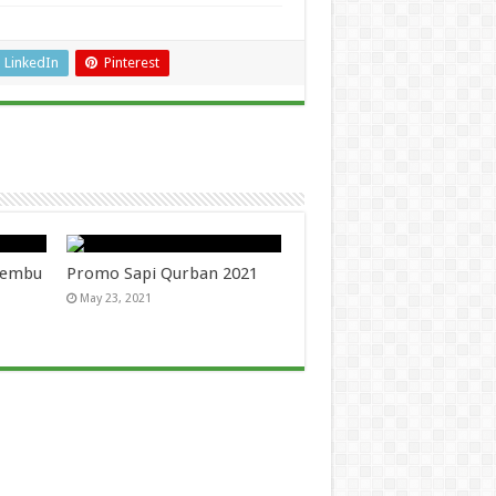
LinkedIn
Pinterest
 Lembu
Promo Sapi Qurban 2021
May 23, 2021