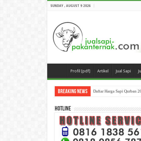
SUNDAY , AUGUST 9 2026
Profil [pdf]
Artikel
Jual Sapi
J
Breaking News
Daftar Harga Sapi Qurban 2
HOTLINE