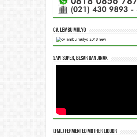
CV. Lembu Mulyo
Sapi Super, Besar dan Jinak
(FML) Fermented Mother Liquor