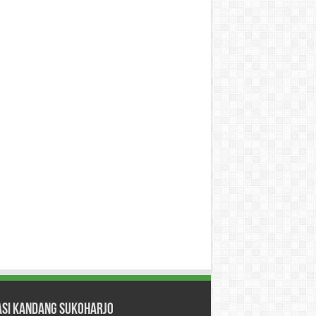
asi Kandang Sukoharjo