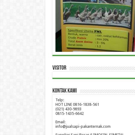
Visitor
Kontak Kami
Telp:
HOT LINE 0816-1838-561
(021) 430-9893
0815-1435-6642
Email:
info@jualsapi-pakanternak.com
Supplier Sapi Besar (LIMOSIN, SIMETAL,