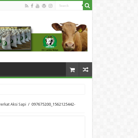
erkat Aksi Sapi
/
097675200_1562125442-