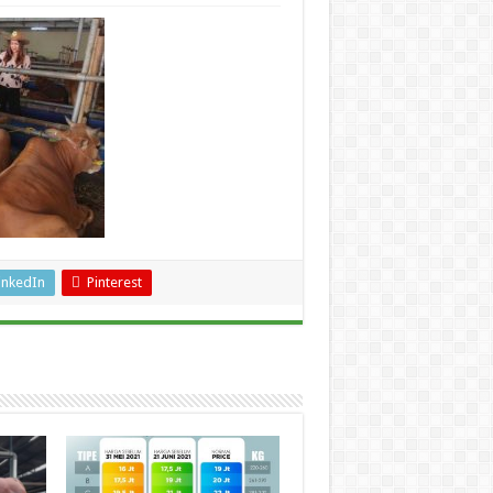
inkedIn
Pinterest