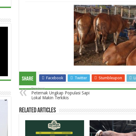
Facebook
Twitter
Stumbleupon
L
Share
Previous
Peternak Ungkap Populasi Sapi
Lokal Makin Terkikis
Related Articles