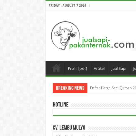
FRIDAY , AUGUST 7 2026
Profil [pdf]
Artikel
Jual Sapi
J
Breaking News
Daftar Harga Sapi Qurban 2
HOTLINE
CV. Lembu Mulyo