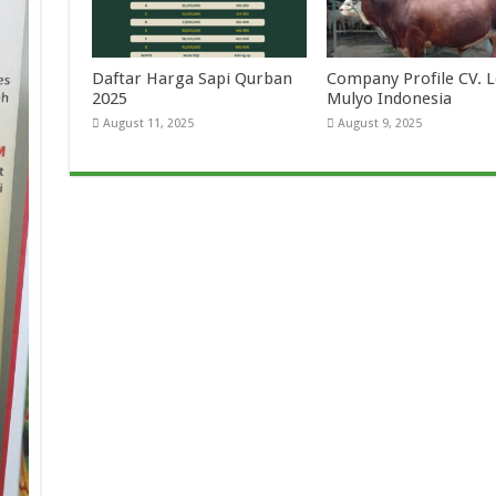
Daftar Harga Sapi Qurban
Company Profile CV.
2025
Mulyo Indonesia
August 11, 2025
August 9, 2025