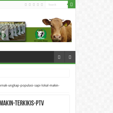
ernak-ungkap-populasi-sapi-lokal-makin-
makin-terkikis-ptv