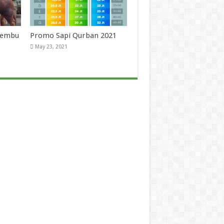
 Lembu
Promo Sapi Qurban 2021
May 23, 2021