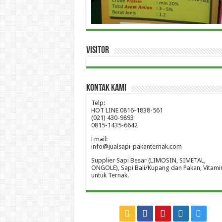
Visitor
Kontak Kami
Telp:
HOT LINE 0816-1838-561
(021) 430-9893
0815-1435-6642
Email:
info@jualsapi-pakanternak.com
Supplier Sapi Besar (LIMOSIN, SIMETAL,
ONGOLE), Sapi Bali/Kupang dan Pakan, Vitami
untuk Ternak.