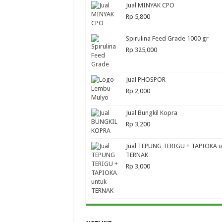
Jual MINYAK CPO
Rp
5,800
Spirulina Feed Grade 1000 gr
Rp
325,000
Jual PHOSPOR
Rp
2,000
Jual Bungkil Kopra
Rp
3,200
Jual TEPUNG TERIGU + TAPIOKA u
TERNAK
Rp
3,000