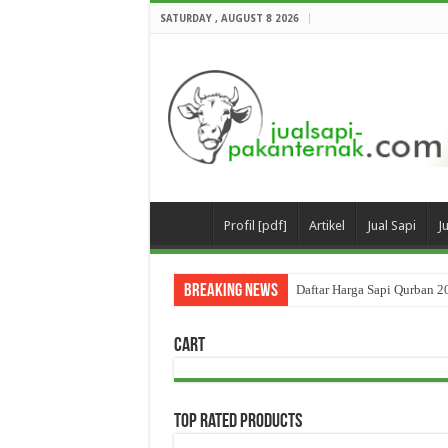
SATURDAY , AUGUST 8 2026
Profil [pdf]
Artikel
Jual Sapi
J
Breaking News
Daftar Harga Sapi Qurban 2
Cart
Top Rated Products