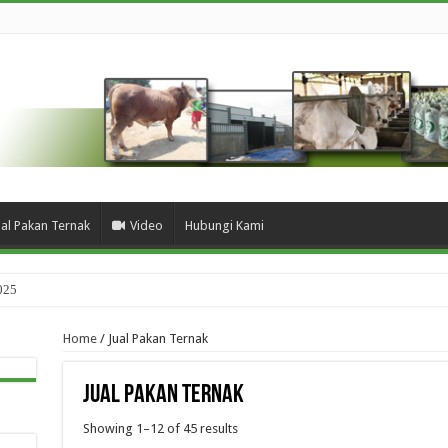
ual Pakan Ternak
Video
Hubungi Kami
025
Home
/ Jual Pakan Ternak
Jual Pakan Ternak
Showing 1–12 of 45 results