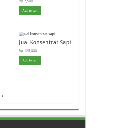
Rp
2,500
Add to cart
Jual Konsentrat Sapi
Rp
125,000
Add to cart