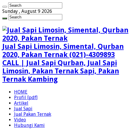
Sunday , August 9 2026
Jual Sapi Limosin, Simental, Qurban
2020, Pakan Ternak (021)-4309893
CALL | Jual Sapi Qurban, Jual Sapi
Limosin, Pakan Ternak Sapi, Pakan
Ternak Kambing
HOME
Profil [pdf]
Artikel
Jual Sapi
Jual Pakan Ternak
Video
Hubungi Kami