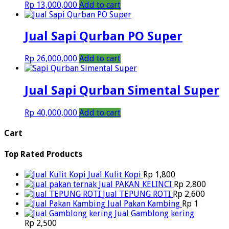
Rp
13,000,000
Add to cart
Jual Sapi Qurban PO Super
Rp
26,000,000
Add to cart
Jual Sapi Qurban Simental Super
Rp
40,000,000
Add to cart
Cart
Top Rated Products
Jual Kulit Kopi
Rp
1,800
Jual PAKAN KELINCI
Rp
2,800
Jual TEPUNG ROTI
Rp
2,600
Jual Pakan Kambing
Rp
1
Jual Gamblong kering
Rp
2,500