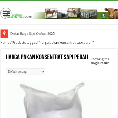
Daftar Harga Sapi Qurban 2025
Home
/ Products tagged “harga pakan konsentrat sapi perah”
harga pakan konsentrat sapi perah
Showing the
single result