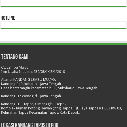
HOTLINE
Tentang Kami
CV. Lembu Mulyo
Izin Usaha Industri: 530/08/IK.B/I/2010
Alamat KANDANG LEMBU MULYO.
Kandang I : Sukoharjo - Jawa Tengah
Desa bantarangin kecamatan bulu, Sukoharjo, Jawa Tengah
Kandang II : Wonogiri - Jawa Tengah
Kandang III : Tapos, Cimanggis - Depok
Komplek Rumah Potong Hewan (RPH) Tapos | Jl. Raya Tapos RT 003 RW 03,
Kelurahan Tapos Kecamatan Tapos, Kota Depok.
Lokasi Kandang Tapos Depok