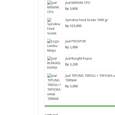
Jual MINYAK CPO
Rp
5,800
Spirulina Feed Grade 1000 gr
Rp
325,000
Jual PHOSPOR
Rp
2,000
Jual Bungkil Kopra
Rp
3,200
Jual TEPUNG TERIGU + TAPIOKA u
TERNAK
Rp
3,000