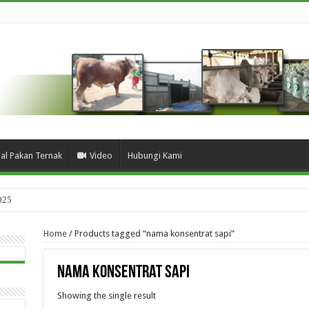
ual Pakan Ternak
Video
Hubungi Kami
025
Home
/ Products tagged “nama konsentrat sapi”
nama konsentrat sapi
Showing the single result