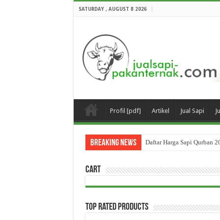
SATURDAY , AUGUST 8 2026
Profil [pdf]
Artikel
Jual Sapi
J
Breaking News
Daftar Harga Sapi Qurban 2
Cart
Top Rated Products