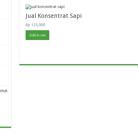
Jual Konsentrat Sapi
Rp
125,000
Add to cart
ntuk