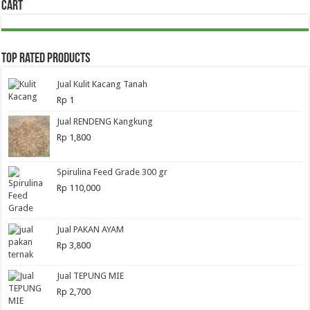
Cart
Top Rated Products
Jual Kulit Kacang Tanah
Rp
1
Jual RENDENG Kangkung
Rp
1,800
Spirulina Feed Grade 300 gr
Rp
110,000
Jual PAKAN AYAM
Rp
3,800
Jual TEPUNG MIE
Rp
2,700