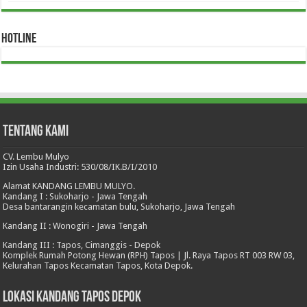
HOTLINE
Tentang Kami
CV. Lembu Mulyo
Izin Usaha Industri: 530/08/IK.B/I/2010
Alamat KANDANG LEMBU MULYO.
Kandang I : Sukoharjo - Jawa Tengah
Desa bantarangin kecamatan bulu, Sukoharjo, Jawa Tengah
Kandang II : Wonogiri - Jawa Tengah
Kandang III : Tapos, Cimanggis - Depok
Komplek Rumah Potong Hewan (RPH) Tapos | Jl. Raya Tapos RT 003 RW 03,
Kelurahan Tapos Kecamatan Tapos, Kota Depok.
Lokasi Kandang Tapos Depok