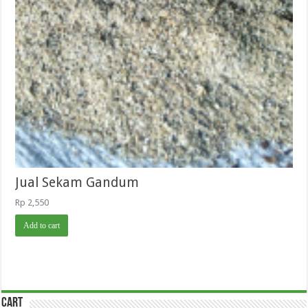
Jual Sekam Gandum
Rp
2,550
Add to cart
Cart