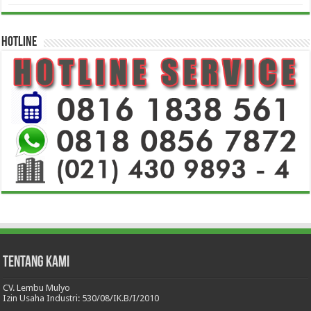
HOTLINE
Tentang Kami
CV. Lembu Mulyo
Izin Usaha Industri: 530/08/IK.B/I/2010