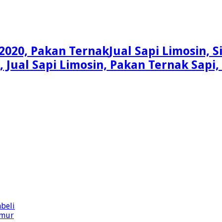
Jual Sapi Limosin, 
n, Jual Sapi Limosin, Pakan Ternak Sap
beli
imur