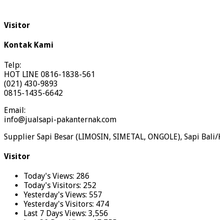
Visitor
Kontak Kami
Telp:
HOT LINE 0816-1838-561
(021) 430-9893
0815-1435-6642
Email:
info@jualsapi-pakanternak.com
Supplier Sapi Besar (LIMOSIN, SIMETAL, ONGOLE), Sapi Bali/
Visitor
Today's Views:
286
Today's Visitors:
252
Yesterday's Views:
557
Yesterday's Visitors:
474
Last 7 Days Views:
3,556