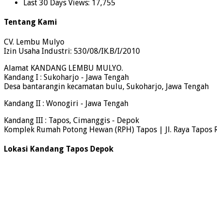
Last 30 Days Views:
17,755
Tentang Kami
CV. Lembu Mulyo
Izin Usaha Industri: 530/08/IK.B/I/2010
Alamat KANDANG LEMBU MULYO.
Kandang I : Sukoharjo - Jawa Tengah
Desa bantarangin kecamatan bulu, Sukoharjo, Jawa Tengah
Kandang II : Wonogiri - Jawa Tengah
Kandang III : Tapos, Cimanggis - Depok
Komplek Rumah Potong Hewan (RPH) Tapos | Jl. Raya Tapos 
Lokasi Kandang Tapos Depok