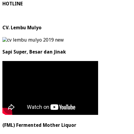
HOTLINE
CV. Lembu Mulyo
Sapi Super, Besar dan Jinak
(FML) Fermented Mother Liquor