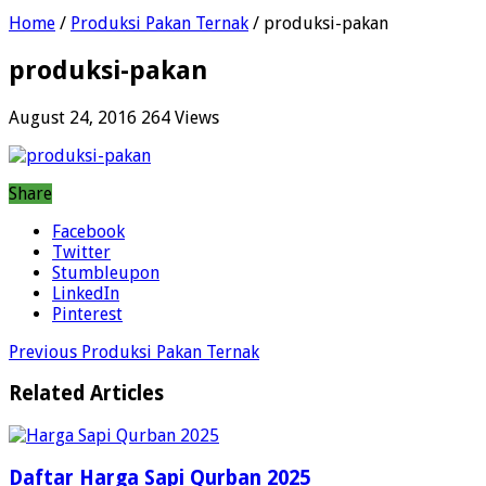
Home
/
Produksi Pakan Ternak
/
produksi-pakan
produksi-pakan
August 24, 2016
264 Views
Share
Facebook
Twitter
Stumbleupon
LinkedIn
Pinterest
Previous
Produksi Pakan Ternak
Related Articles
Daftar Harga Sapi Qurban 2025