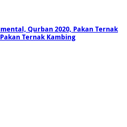
Simental, Qurban 2020, Pakan Ternak
i, Pakan Ternak Kambing