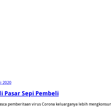
i Pasar Sepi Pembeli
sca pemberitaan virus Corona keluarganya lebih mengkonsu