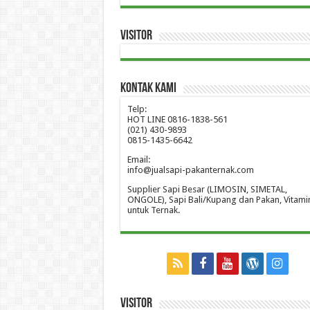
Visitor
Kontak Kami
Telp:
HOT LINE 0816-1838-561
(021) 430-9893
0815-1435-6642
Email:
info@jualsapi-pakanternak.com
Supplier Sapi Besar (LIMOSIN, SIMETAL,
ONGOLE), Sapi Bali/Kupang dan Pakan, Vitami
untuk Ternak.
Visitor