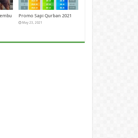
 Lembu
Promo Sapi Qurban 2021
May 23, 2021