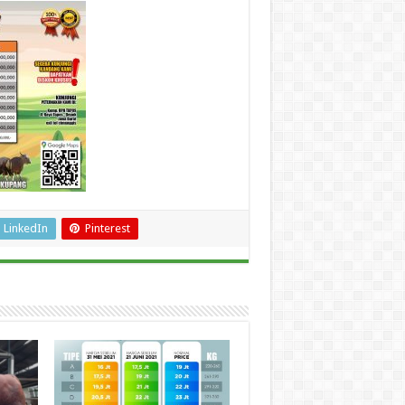
LinkedIn
Pinterest