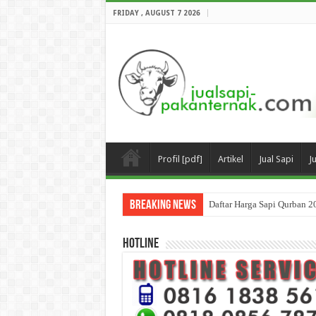
FRIDAY , AUGUST 7 2026
Profil [pdf]
Artikel
Jual Sapi
J
Breaking News
Daftar Harga Sapi Qurban 2
HOTLINE