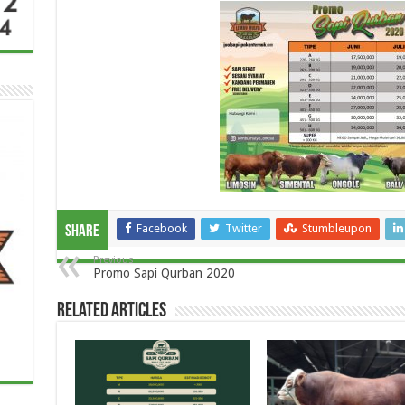
Facebook
Twitter
Stumbleupon
Share
Previous
Promo Sapi Qurban 2020
Related Articles