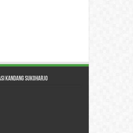
asi Kandang Sukoharjo