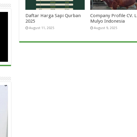
Daftar Harga Sapi Qurban
Company Profile CV.
2025
Mulyo Indonesia
August 11, 2025
August 9, 2025