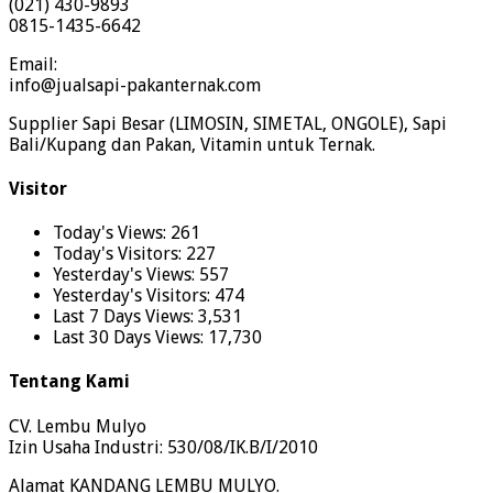
(021) 430-9893
0815-1435-6642
Email:
info@jualsapi-pakanternak.com
Supplier Sapi Besar (LIMOSIN, SIMETAL, ONGOLE), Sapi
Bali/Kupang dan Pakan, Vitamin untuk Ternak.
Visitor
Today's Views:
261
Today's Visitors:
227
Yesterday's Views:
557
Yesterday's Visitors:
474
Last 7 Days Views:
3,531
Last 30 Days Views:
17,730
Tentang Kami
CV. Lembu Mulyo
Izin Usaha Industri: 530/08/IK.B/I/2010
Alamat KANDANG LEMBU MULYO.