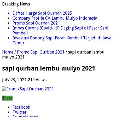
Breaking News
Daftar Harga Sapi Qurban 2025
Company Profile CV. Lembu Mulyo Indonesia
Promo Sapi Qurban 2021
Imbas Corona (Covid-19) Daging Sapi di Pasar Sepi
Pembeli
Investasi Bodong Sapi Perah Kembali Terjadi di Jawa
Timur
Home
/
Promo Sapi Qurban 2021
/
sapi qurban lembu
mulyo 2021
sapi qurban lembu mulyo 2021
July 23, 2021
219 Views
Share
Facebook
Twitter