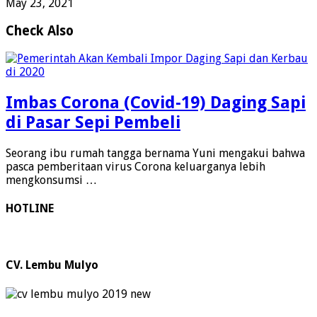
May 23, 2021
Check Also
Imbas Corona (Covid-19) Daging Sapi
di Pasar Sepi Pembeli
Seorang ibu rumah tangga bernama Yuni mengakui bahwa
pasca pemberitaan virus Corona keluarganya lebih
mengkonsumsi …
HOTLINE
CV. Lembu Mulyo