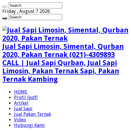
Friday , August 7 2026
Jual Sapi Limosin, Simental, Qurban
2020, Pakan Ternak (021)-4309893
CALL | Jual Sapi Qurban, Jual Sapi
Limosin, Pakan Ternak Sapi, Pakan
Ternak Kambing
HOME
Profil [pdf]
Artikel
Jual Sapi
Jual Pakan Ternak
Video
Hubungi Kami