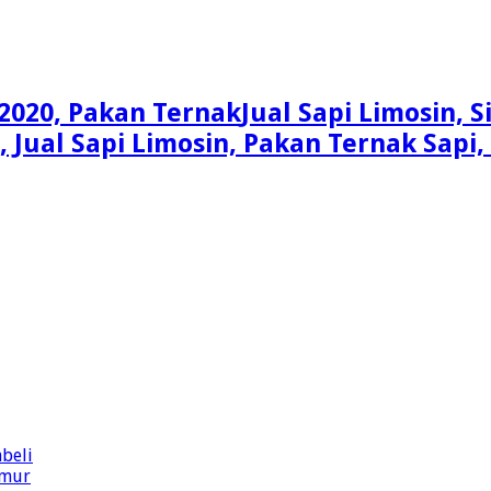
Jual Sapi Limosin, 
n, Jual Sapi Limosin, Pakan Ternak Sap
beli
imur