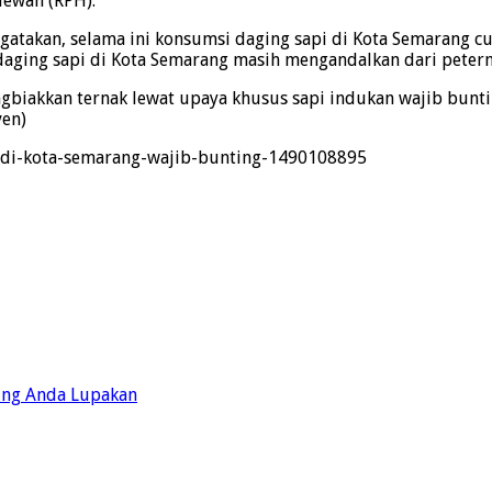
Hewan (RPH).
atakan, selama ini konsumsi daging sapi di Kota Semarang cu
aging sapi di Kota Semarang masih mengandalkan dari peterna
akkan ternak lewat upaya khusus sapi indukan wajib buntin
ven)
i-di-kota-semarang-wajib-bunting-1490108895
ing Anda Lupakan