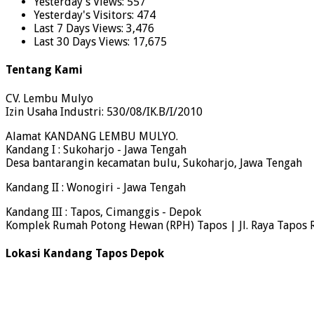
Yesterday's Views:
557
Yesterday's Visitors:
474
Last 7 Days Views:
3,476
Last 30 Days Views:
17,675
Tentang Kami
CV. Lembu Mulyo
Izin Usaha Industri: 530/08/IK.B/I/2010
Alamat KANDANG LEMBU MULYO.
Kandang I : Sukoharjo - Jawa Tengah
Desa bantarangin kecamatan bulu, Sukoharjo, Jawa Tengah
Kandang II : Wonogiri - Jawa Tengah
Kandang III : Tapos, Cimanggis - Depok
Komplek Rumah Potong Hewan (RPH) Tapos | Jl. Raya Tapos 
Lokasi Kandang Tapos Depok