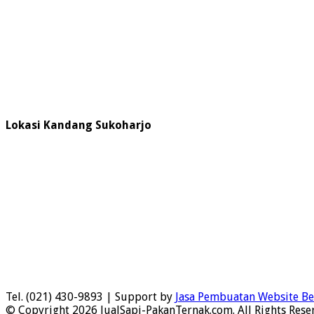
Lokasi Kandang Sukoharjo
Tel. (021) 430-9893 | Support by
Jasa Pembuatan Website Be
© Copyright 2026 JualSapi-PakanTernak.com. All Rights Rese