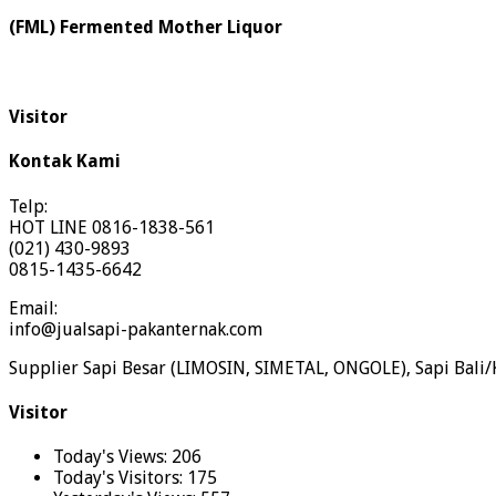
(FML) Fermented Mother Liquor
Visitor
Kontak Kami
Telp:
HOT LINE 0816-1838-561
(021) 430-9893
0815-1435-6642
Email:
info@jualsapi-pakanternak.com
Supplier Sapi Besar (LIMOSIN, SIMETAL, ONGOLE), Sapi Bali/
Visitor
Today's Views:
206
Today's Visitors:
175