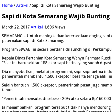
Home
/
Artikel
/
Sapi di Kota Semarang Wajib Bunting
Sapi di Kota Semarang Wajib Bunting
March 22, 2017
Artikel
1,606 Views
SEMARANG – Untuk meningkatkan ketersediaan daging sapi d
peternakan sapi di Kota Semarang.
Program SIWAB ini secara perdana dilaunching di Perkumpu
Kepala Dinas Pertanian Kota Semarang Wahyu Permata Rusdi
“Saat ini baru sekitar 188 ekor sapi betina yang sudah dipas
Dia menyebutkan, melalui program ini, sapi-sapi betina in
pemerintah membantu 1.500 akseptor beserta tenaga ahli ins
Selain bantuan 1.500 akseptor, pemerintah pusat juga memb
tahun.
“Pemerintah mensubsidi sebesar 80% atau setara Rp160.000 
Ia menambahkan, program tersebut tidak hanya mendorong s