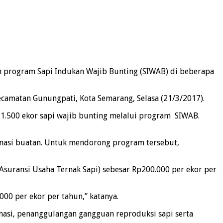
n program Sapi Indukan Wajib Bunting (SIWAB) di beberapa
camatan Gunungpati, Kota Semarang, Selasa (21/3/2017).
1.500 ekor sapi wajib bunting melalui program SIWAB.
minasi buatan. Untuk mendorong program tersebut,
suransi Usaha Ternak Sapi) sebesar Rp200.000 per ekor per
00 per ekor per tahun,” katanya.
nasi, penanggulangan gangguan reproduksi sapi serta