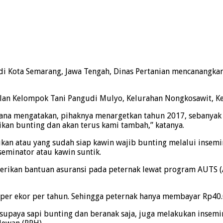
i Kota Semarang, Jawa Tengah, Dinas Pertanian mencanangka
lan Kelompok Tani Pangudi Mulyo, Kelurahan Nongkosawit, Ke
ana mengatakan, pihaknya menargetkan tahun 2017, sebanyak 
tikan bunting dan akan terus kami tambah,” katanya.
dukan atau yang sudah siap kawin wajib bunting melalui inse
eminator atau kawin suntik.
erikan bantuan asuransi pada peternak lewat program AUTS (A
per ekor per tahun. Sehingga peternak hanya membayar Rp40.0
upaya sapi bunting dan beranak saja, juga melakukan insemi