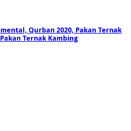
Simental, Qurban 2020, Pakan Ternak
i, Pakan Ternak Kambing