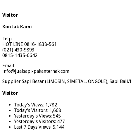
Visitor
Kontak Kami
Telp:
HOT LINE 0816-1838-561
(021) 430-9893
0815-1435-6642
Email:
info@jualsapi-pakanternak.com
Supplier Sapi Besar (LIMOSIN, SIMETAL, ONGOLE), Sapi Bali/
Visitor
Today's Views:
1,782
Today's Visitors:
1,668
Yesterday's Views:
545
Yesterday's Visitors:
477
Last 7 Days Views:
5,144