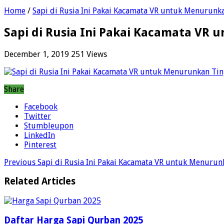
Home
/
Sapi di Rusia Ini Pakai Kacamata VR untuk Menurunka
Sapi di Rusia Ini Pakai Kacamata VR 
December 1, 2019
251 Views
Share
Facebook
Twitter
Stumbleupon
LinkedIn
Pinterest
Previous
Sapi di Rusia Ini Pakai Kacamata VR untuk Menurun
Related Articles
Daftar Harga Sapi Qurban 2025