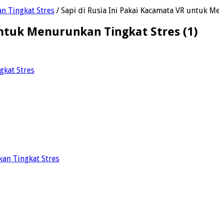
n Tingkat Stres
/
Sapi di Rusia Ini Pakai Kacamata VR untuk M
untuk Menurunkan Tingkat Stres (1)
kan Tingkat Stres