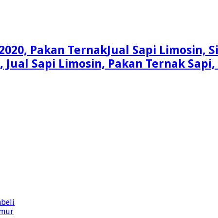
Jual Sapi Limosin, 
n, Jual Sapi Limosin, Pakan Ternak Sap
beli
imur