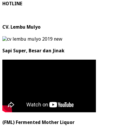
HOTLINE
CV. Lembu Mulyo
Sapi Super, Besar dan Jinak
(FML) Fermented Mother Liquor