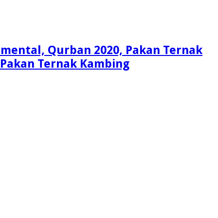
Simental, Qurban 2020, Pakan Ternak
i, Pakan Ternak Kambing