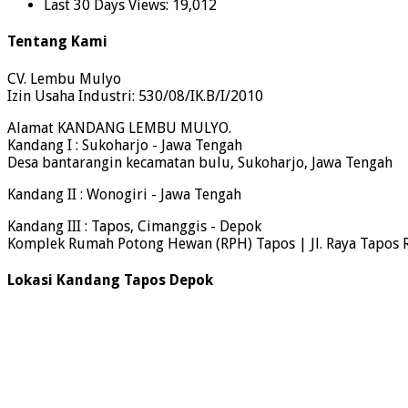
Last 30 Days Views:
19,012
Tentang Kami
CV. Lembu Mulyo
Izin Usaha Industri: 530/08/IK.B/I/2010
Alamat KANDANG LEMBU MULYO.
Kandang I : Sukoharjo - Jawa Tengah
Desa bantarangin kecamatan bulu, Sukoharjo, Jawa Tengah
Kandang II : Wonogiri - Jawa Tengah
Kandang III : Tapos, Cimanggis - Depok
Komplek Rumah Potong Hewan (RPH) Tapos | Jl. Raya Tapos 
Lokasi Kandang Tapos Depok