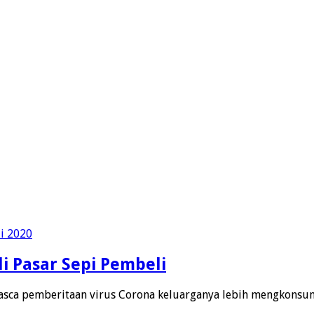
i Pasar Sepi Pembeli
sca pemberitaan virus Corona keluarganya lebih mengkonsu