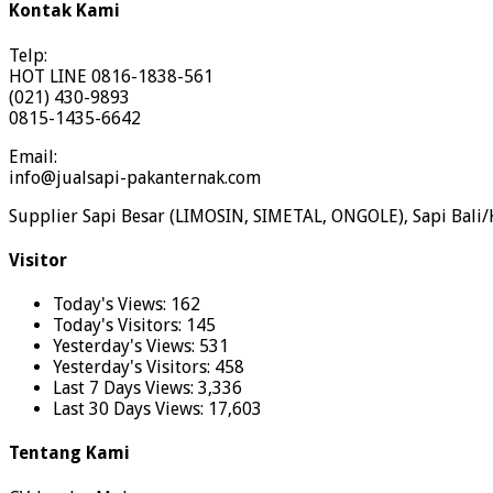
Kontak Kami
Telp:
HOT LINE 0816-1838-561
(021) 430-9893
0815-1435-6642
Email:
info@jualsapi-pakanternak.com
Supplier Sapi Besar (LIMOSIN, SIMETAL, ONGOLE), Sapi Bali/
Visitor
Today's Views:
162
Today's Visitors:
145
Yesterday's Views:
531
Yesterday's Visitors:
458
Last 7 Days Views:
3,336
Last 30 Days Views:
17,603
Tentang Kami