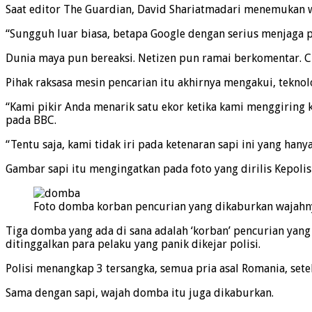
Saat editor The Guardian, David Shariatmadari menemukan w
“Sungguh luar biasa, betapa Google dengan serius menjaga pri
Dunia maya pun bereaksi. Netizen pun ramai berkomentar. Cu
Pihak raksasa mesin pencarian itu akhirnya mengakui, teknol
“Kami pikir Anda menarik satu ekor ketika kami menggiring k
pada BBC.
“Tentu saja, kami tidak iri pada ketenaran sapi ini yang hanya
Gambar sapi itu mengingatkan pada foto yang dirilis Kepoli
Foto domba korban pencurian yang dikaburkan wajahny
Tiga domba yang ada di sana adalah ‘korban’ pencurian yan
ditinggalkan para pelaku yang panik dikejar polisi.
Polisi menangkap 3 tersangka, semua pria asal Romania, sete
Sama dengan sapi, wajah domba itu juga dikaburkan.