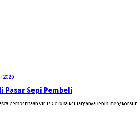
i Pasar Sepi Pembeli
sca pemberitaan virus Corona keluarganya lebih mengkonsu