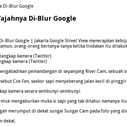
a Di-Blur Google
Wajahnya Di-Blur Google
 Di-Blur Google | Jakarta Google Street View menerapkan kebi
mun, orang-orang bertanya-tanya ketika tindakan itu dilakuk
ngkap kamera (Twitter)
mengabadikan pemandangan di sepanjang River Cam, sebuah su
ebut Coe Fen, seekor sapi menyeberang jalan kecil di pinggir
ngkap kamera secara sembunyi-sembunyi.
tuk mengaburkan muka si sapi yang tak ditahui namanya itu.
ngah merumput di dekat sungai Sungai Cam pada foto yang diamb
 dekat.