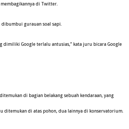
n membagikannya di Twitter.
a dibumbui gurauan soal sapi.
dimiliki Google terlalu antusias,” kata juru bicara Google
 ditemukan di bagian belakang sebuah kendaraan, yang
tu ditemukan di atas pohon, dua lainnya di konservatorium.