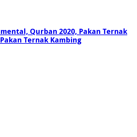
Simental, Qurban 2020, Pakan Ternak
i, Pakan Ternak Kambing