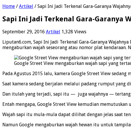
Home
/
Artikel
/
Sapi Ini Jadi Terkenal Gara-Garanya Wajahny
Sapi Ini Jadi Terkenal Gara-Garanya 
September 29, 2016
Artikel
1,328 Views
Liputan6.com, Sapi Ini Jadi Terkenal Gara-Garanya Wajahnya
mengaburkan wajah seseorang atau nomor plat kendaraan. Na
Google Street View mengaburkan wajah sapi yang terta
Pada Agustus 2015 lalu, kamera Google Street View sedang 
Saat kamera sedang berjalan melalui padang rumput yang dis
Dan itulah yang terjadi, sapi itu — juga wajahnya — terta
Entah mengapa, Google Street View kemudian memutuskan un
Wajah sapi itu mula-mula dapat dilihat dengan jelas saat te
Namun Google mengaburkan wajah hewan itu untuk tampilan