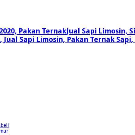
Jual Sapi Limosin, 
n, Jual Sapi Limosin, Pakan Ternak Sap
beli
imur