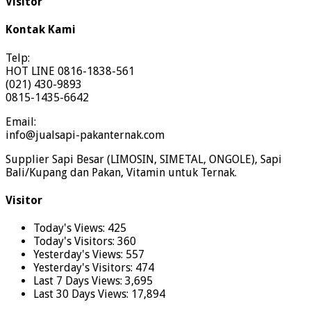
Visitor
Kontak Kami
Telp:
HOT LINE 0816-1838-561
(021) 430-9893
0815-1435-6642
Email:
info@jualsapi-pakanternak.com
Supplier Sapi Besar (LIMOSIN, SIMETAL, ONGOLE), Sapi
Bali/Kupang dan Pakan, Vitamin untuk Ternak.
Visitor
Today's Views:
425
Today's Visitors:
360
Yesterday's Views:
557
Yesterday's Visitors:
474
Last 7 Days Views:
3,695
Last 30 Days Views:
17,894