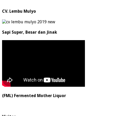
CV. Lembu Mulyo
Sapi Super, Besar dan Jinak
(FML) Fermented Mother Liquor