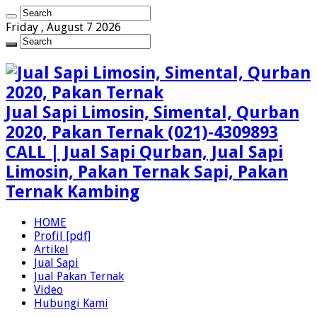
Friday , August 7 2026
Jual Sapi Limosin, Simental, Qurban
2020, Pakan Ternak (021)-4309893
CALL | Jual Sapi Qurban, Jual Sapi
Limosin, Pakan Ternak Sapi, Pakan
Ternak Kambing
HOME
Profil [pdf]
Artikel
Jual Sapi
Jual Pakan Ternak
Video
Hubungi Kami