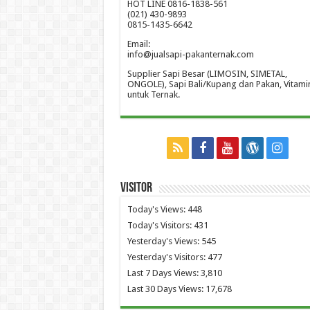
HOT LINE 0816-1838-561
(021) 430-9893
0815-1435-6642
Email:
info@jualsapi-pakanternak.com
Supplier Sapi Besar (LIMOSIN, SIMETAL,
ONGOLE), Sapi Bali/Kupang dan Pakan, Vitami
untuk Ternak.
Visitor
Today's Views:
448
Today's Visitors:
431
Yesterday's Views:
545
Yesterday's Visitors:
477
Last 7 Days Views:
3,810
Last 30 Days Views:
17,678