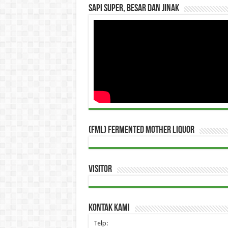
Sapi Super, Besar dan Jinak
(FML) Fermented Mother Liquor
Visitor
Kontak Kami
Telp: