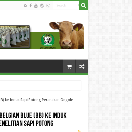
 (BB) ke Induk Sapi Potong Peranakan Ongole
Belgian Blue (BB) ke Induk
enelitian Sapi Potong