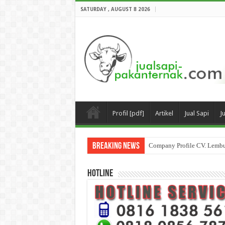
SATURDAY , AUGUST 8 2026
Profil [pdf]
Artikel
Jual Sapi
J
Breaking News
Company Profile CV. Lemb
HOTLINE