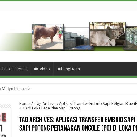
ual Pakan Ternak
Video
Hubungi Kami
u Mulyo Indonesia
Home
/
Tag Archives: Aplikasi Transfer Embrio Sapi Belgian Blue
(PO) di Loka Penelitian Sapi Potong
Tag Archives:
Aplikasi Transfer Embrio Sapi 
Sapi Potong Peranakan Ongole (PO) di Loka P