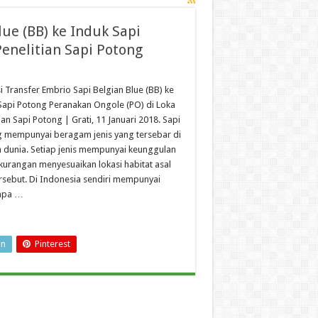
lue (BB) ke Induk Sapi
enelitian Sapi Potong
i Transfer Embrio Sapi Belgian Blue (BB) ke
Sapi Potong Peranakan Ongole (PO) di Loka
ian Sapi Potong | Grati, 11 Januari 2018. Sapi
 mempunyai beragam jenis yang tersebar di
h dunia. Setiap jenis mempunyai keunggulan
kurangan menyesuaikan lokasi habitat asal
ersebut. Di Indonesia sendiri mempunyai
apa …
In
Pinterest