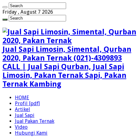
Friday , August 7 2026
Jual Sapi Limosin, Simental, Qurban
2020, Pakan Ternak (021)-4309893
CALL | Jual Sapi Qurban, Jual Sapi
Limosin, Pakan Ternak Sapi, Pakan
Ternak Kambing
HOME
Profil [pdf]
Artikel
Jual Sapi
Jual Pakan Ternak
Video
Hubungi Kami