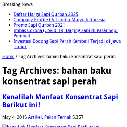
Breaking News
Daftar Harga Sapi Qurban 2025
Company Profile CV. Lembu Mulyo Indonesia
Promo Sapi Qurban 2021
Imbas Corona (Covid-19) Daging Sapi di Pasar Sepi
Pembeli
Investasi Bodong Sapi Perah Kembali Terjadi di Jawa
Timur
Home
/
Tag Archives: bahan baku konsentrat sapi perah
Tag Archives:
bahan baku
konsentrat sapi perah
Kenalilah Manfaat Konsentrat Sapi
Berikut ini !
May 4, 2018
Artikel
,
Pakan Ternak
5,357