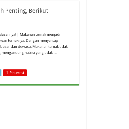
 Penting, Berikut
Alasannya! | Makanan ternak menjadi
hewan ternaknya. Dengan menyantap
besar dan dewasa. Makanan ternak tidak
g mengandung nutrisi yang tidak …
Pinterest