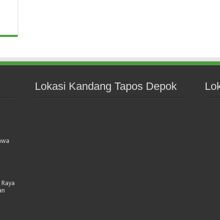
Lokasi Kandang Tapos Depok
Lo
Jawa
 Raya
an