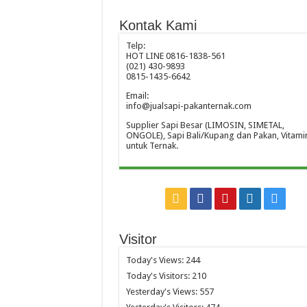
Kontak Kami
Telp:
HOT LINE 0816-1838-561
(021) 430-9893
0815-1435-6642
Email:
info@jualsapi-pakanternak.com
Supplier Sapi Besar (LIMOSIN, SIMETAL,
ONGOLE), Sapi Bali/Kupang dan Pakan, Vitami
untuk Ternak.
Visitor
Today's Views:
244
Today's Visitors:
210
Yesterday's Views:
557