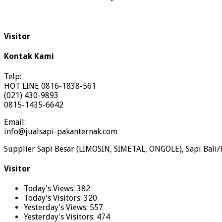
Visitor
Kontak Kami
Telp:
HOT LINE 0816-1838-561
(021) 430-9893
0815-1435-6642
Email:
info@jualsapi-pakanternak.com
Supplier Sapi Besar (LIMOSIN, SIMETAL, ONGOLE), Sapi Bali/
Visitor
Today's Views:
382
Today's Visitors:
320
Yesterday's Views:
557
Yesterday's Visitors:
474