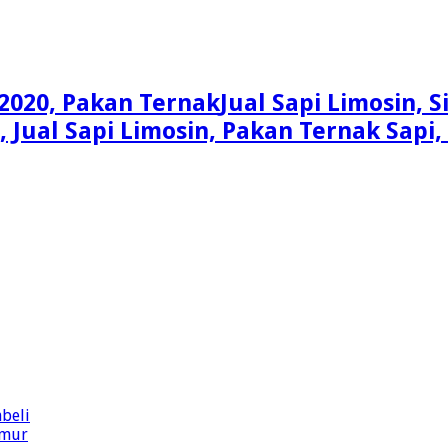
Jual Sapi Limosin, 
n, Jual Sapi Limosin, Pakan Ternak Sap
beli
imur