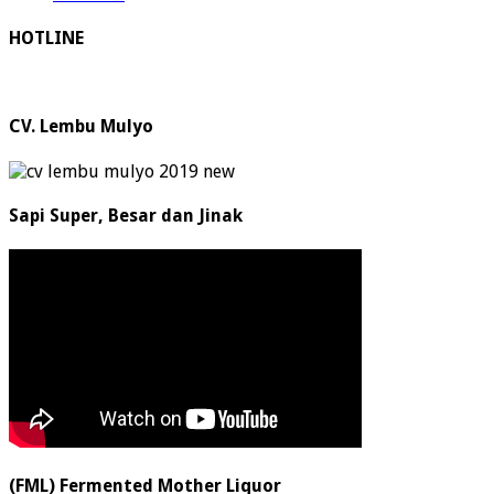
HOTLINE
CV. Lembu Mulyo
Sapi Super, Besar dan Jinak
(FML) Fermented Mother Liquor