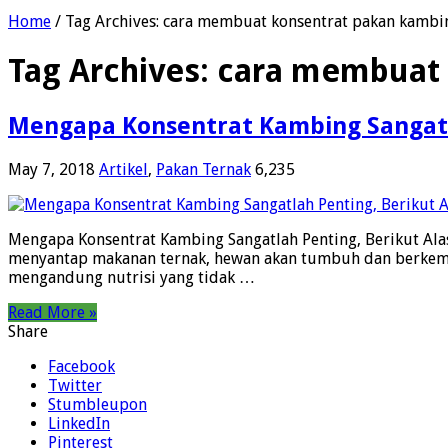
Home
/
Tag Archives: cara membuat konsentrat pakan kambi
Tag Archives:
cara membuat 
Mengapa Konsentrat Kambing Sangatl
May 7, 2018
Artikel
,
Pakan Ternak
6,235
Mengapa Konsentrat Kambing Sangatlah Penting, Berikut Ala
menyantap makanan ternak, hewan akan tumbuh dan berkemb
mengandung nutrisi yang tidak …
Read More »
Share
Facebook
Twitter
Stumbleupon
LinkedIn
Pinterest