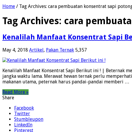
Home
/
Tag Archives: cara pembuatan konsentrat sapi poton
Tag Archives:
cara pembuata
Kenalilah Manfaat Konsentrat Sapi Ber
May 4, 2018
Artikel
,
Pakan Ternak
5,357
Kenalilah Manfaat Konsentrat Sapi Berikut ini ! | Betern
jangka waktu lama. Merawat hewan ternak perlu memperhatik
makanan utama, peternak harus pandai-pandai memberi …
Read More »
Share
Facebook
Twitter
Stumbleupon
LinkedIn
Pinterest