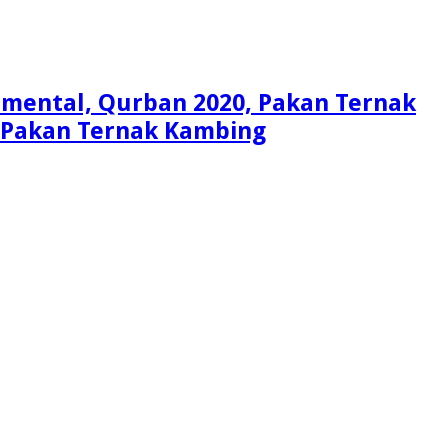
Simental, Qurban 2020, Pakan Ternak
i, Pakan Ternak Kambing