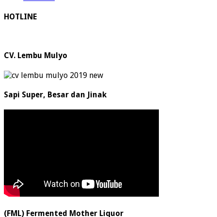
HOTLINE
CV. Lembu Mulyo
Sapi Super, Besar dan Jinak
(FML) Fermented Mother Liquor