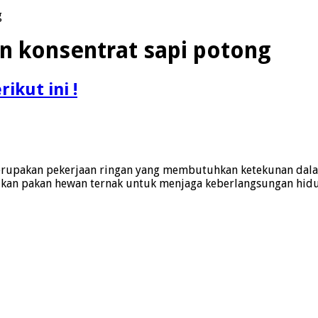
g
n konsentrat sapi potong
ikut ini !
ak merupakan pekerjaan ringan yang membutuhkan ketekunan 
an pakan hewan ternak untuk menjaga keberlangsungan hidup 