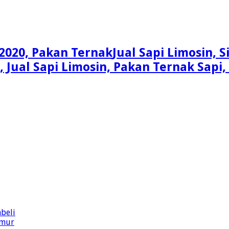
Jual Sapi Limosin, 
n, Jual Sapi Limosin, Pakan Ternak Sap
beli
imur