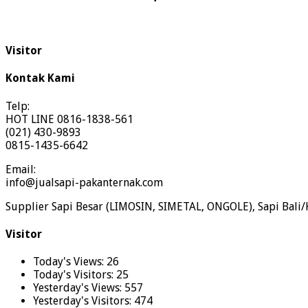
Visitor
Kontak Kami
Telp:
HOT LINE 0816-1838-561
(021) 430-9893
0815-1435-6642
Email:
info@jualsapi-pakanternak.com
Supplier Sapi Besar (LIMOSIN, SIMETAL, ONGOLE), Sapi Bali/
Visitor
Today's Views:
26
Today's Visitors:
25
Yesterday's Views:
557
Yesterday's Visitors:
474