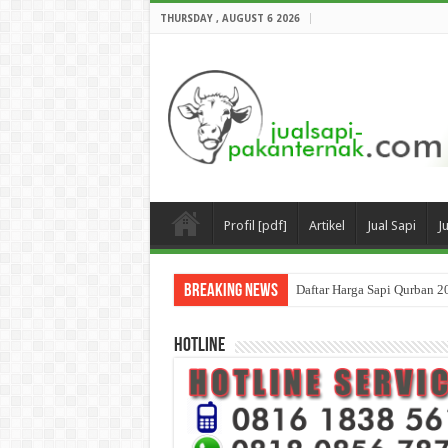
THURSDAY , AUGUST 6 2026
Profil [pdf]
Artikel
Jual Sapi
J
Breaking News
Daftar Harga Sapi Qurban 2
HOTLINE