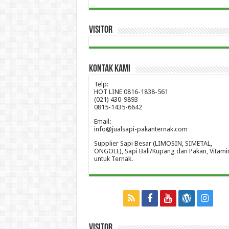
Visitor
Kontak Kami
Telp:
HOT LINE 0816-1838-561
(021) 430-9893
0815-1435-6642
Email:
info@jualsapi-pakanternak.com
Supplier Sapi Besar (LIMOSIN, SIMETAL,
ONGOLE), Sapi Bali/Kupang dan Pakan, Vitami
untuk Ternak.
Visitor