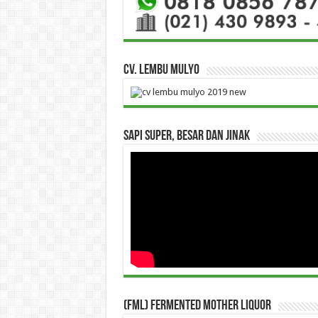
CV. Lembu Mulyo
Sapi Super, Besar dan Jinak
(FML) Fermented Mother Liquor