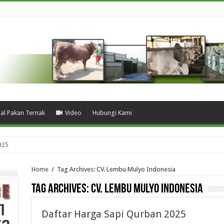
ual Pakan Ternak
Video
Hubungi Kami
025
Home
/
Tag Archives: CV. Lembu Mulyo Indonesia
Tag Archives:
CV. Lembu Mulyo Indonesia
Daftar Harga Sapi Qurban 2025