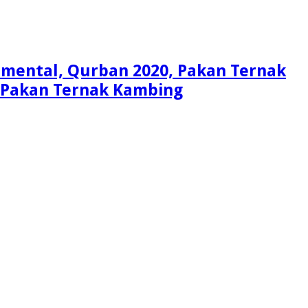
Simental, Qurban 2020, Pakan Ternak
i, Pakan Ternak Kambing