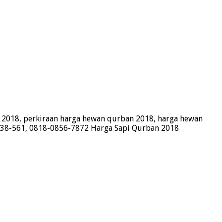
n 2018, perkiraan harga hewan qurban 2018, harga hewan
1838-561, 0818-0856-7872 Harga Sapi Qurban 2018