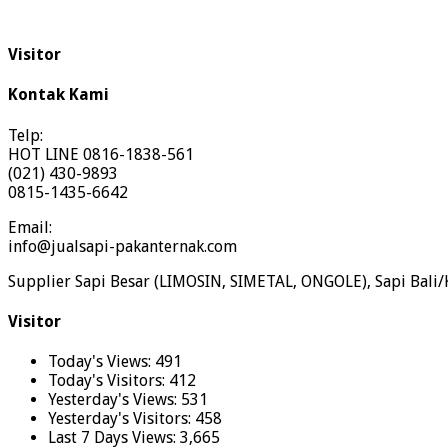
Visitor
Kontak Kami
Telp:
HOT LINE 0816-1838-561
(021) 430-9893
0815-1435-6642
Email:
info@jualsapi-pakanternak.com
Supplier Sapi Besar (LIMOSIN, SIMETAL, ONGOLE), Sapi Bali/
Visitor
Today's Views:
491
Today's Visitors:
412
Yesterday's Views:
531
Yesterday's Visitors:
458
Last 7 Days Views:
3,665