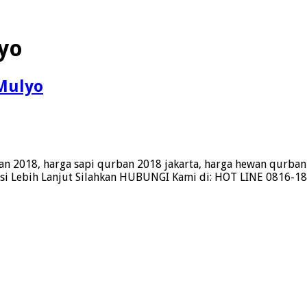
yo
 Mulyo
an 2018, harga sapi qurban 2018 jakarta, harga hewan qurba
asi Lebih Lanjut Silahkan HUBUNGI Kami di: HOT LINE 0816-