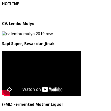
HOTLINE
CV. Lembu Mulyo
Sapi Super, Besar dan Jinak
(FML) Fermented Mother Liquor