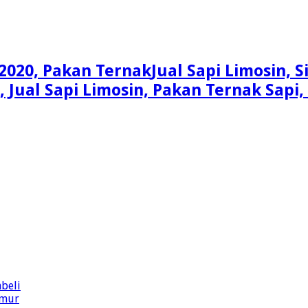
Jual Sapi Limosin, 
n, Jual Sapi Limosin, Pakan Ternak Sap
beli
imur