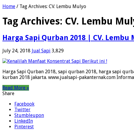
Home
/
Tag Archives: CV. Lembu Mulyo
Tag Archives:
CV. Lembu Mul
Harga Sapi Qurban 2018 | CV. Lembu
July 24, 2018
Jual Sapi
3,829
Harga Sapi Qurban 2018, sapi qurban 2018, harga sapi qurb
kurban 2018 jakarta. www.jualsapi-pakanternak.com Inform
Read More »
Share
Facebook
Twitter
Stumbleupon
LinkedIn
Pinterest