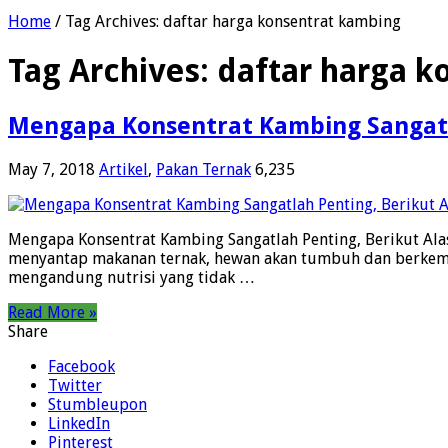
Home
/
Tag Archives: daftar harga konsentrat kambing
Tag Archives:
daftar harga k
Mengapa Konsentrat Kambing Sangatl
May 7, 2018
Artikel
,
Pakan Ternak
6,235
Mengapa Konsentrat Kambing Sangatlah Penting, Berikut Ala
menyantap makanan ternak, hewan akan tumbuh dan berkemb
mengandung nutrisi yang tidak …
Read More »
Share
Facebook
Twitter
Stumbleupon
LinkedIn
Pinterest