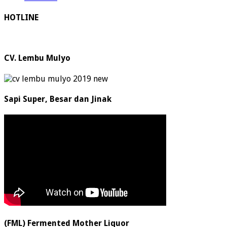
HOTLINE
CV. Lembu Mulyo
Sapi Super, Besar dan Jinak
(FML) Fermented Mother Liquor