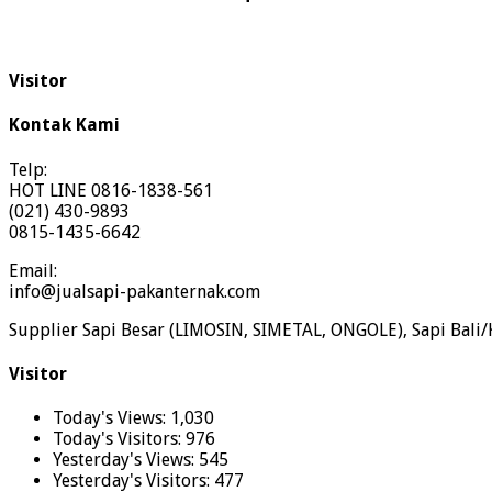
Visitor
Kontak Kami
Telp:
HOT LINE 0816-1838-561
(021) 430-9893
0815-1435-6642
Email:
info@jualsapi-pakanternak.com
Supplier Sapi Besar (LIMOSIN, SIMETAL, ONGOLE), Sapi Bali/
Visitor
Today's Views:
1,030
Today's Visitors:
976
Yesterday's Views:
545
Yesterday's Visitors:
477