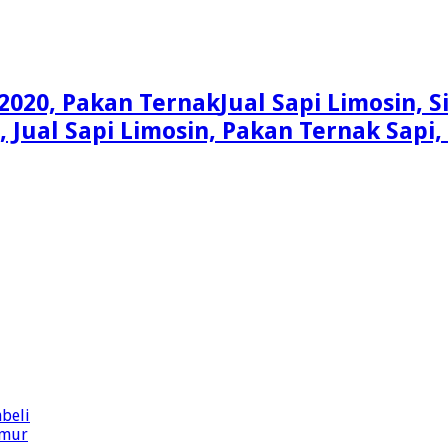
Jual Sapi Limosin, 
n, Jual Sapi Limosin, Pakan Ternak Sap
beli
imur