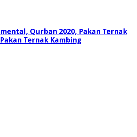
Simental, Qurban 2020, Pakan Ternak
i, Pakan Ternak Kambing