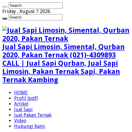
Friday , August 7 2026
Jual Sapi Limosin, Simental, Qurban
2020, Pakan Ternak (021)-4309893
CALL | Jual Sapi Qurban, Jual Sapi
Limosin, Pakan Ternak Sapi, Pakan
Ternak Kambing
HOME
Profil [pdf]
Artikel
Jual Sapi
Jual Pakan Ternak
Video
Hubungi Kami