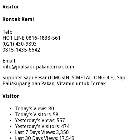
Visitor
Kontak Kami
Telp:
HOT LINE 0816-1838-561
(021) 430-9893
0815-1435-6642
Email:
info@jualsapi-pakanternak.com
Supplier Sapi Besar (LIMOSIN, SIMETAL, ONGOLE), Sapi
Bali/Kupang dan Pakan, Vitamin untuk Ternak.
Visitor
Today's Views:
80
Today's Visitors:
58
Yesterday's Views:
557
Yesterday's Visitors:
474
Last 7 Days Views:
3,350
Last 30 Days Views:
17,549