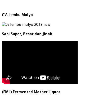
CV. Lembu Mulyo
Sapi Super, Besar dan Jinak
(FML) Fermented Mother Liquor