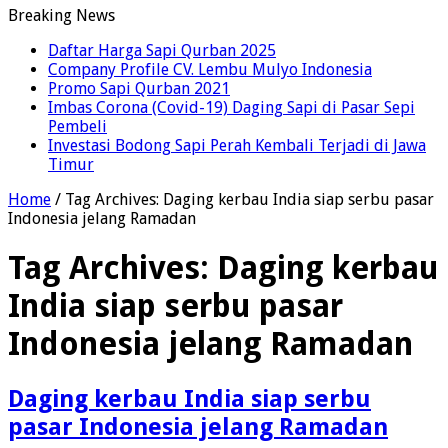
Breaking News
Daftar Harga Sapi Qurban 2025
Company Profile CV. Lembu Mulyo Indonesia
Promo Sapi Qurban 2021
Imbas Corona (Covid-19) Daging Sapi di Pasar Sepi
Pembeli
Investasi Bodong Sapi Perah Kembali Terjadi di Jawa
Timur
Home
/
Tag Archives: Daging kerbau India siap serbu pasar
Indonesia jelang Ramadan
Tag Archives:
Daging kerbau
India siap serbu pasar
Indonesia jelang Ramadan
Daging kerbau India siap serbu
pasar Indonesia jelang Ramadan